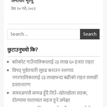
जनाको मृत्यु
जेठ २० गते, २०८२
Search for:
छुटाउनुभयो कि?
बारेकोट गाउँपालिकालाई २३ लाख ६० हजार राहत
विपद् पूर्वतयारी सुदृढ बनाउन नलगाड
नगरपालिकालाई २३ लाखभन्दा बढीको राहत सामग्री
हस्तान्तरण
समयअगावै सम्पन्न हुँदै जिउँ–खोरखोला सडक,
डोल्पामा यातायात सहज हुने अपेक्षा