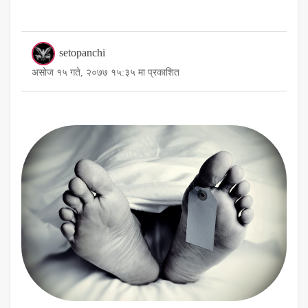
setopanchi
असोज १५ गते, २०७७ १५:३५ मा प्रकाशित