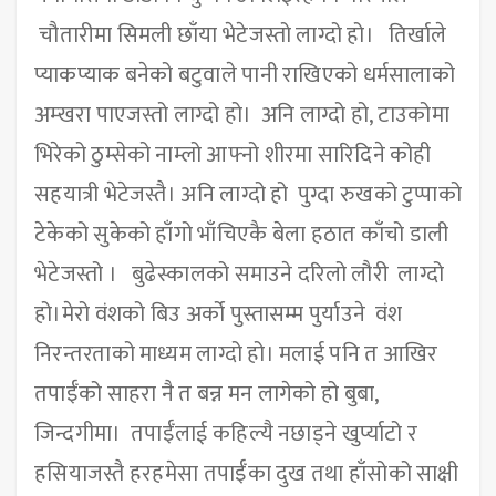
चौतारीमा सिमली छाँया भेटेजस्तो लाग्दो हो। तिर्खाले
प्याकप्याक बनेको बटुवाले पानी राखिएको धर्मसालाको
अम्खरा पाएजस्तो लाग्दो हो। अनि लाग्दो हो, टाउकोमा
भिरेको ठुम्सेको नाम्लो आफ्नो शीरमा सारिदिने कोही
सहयात्री भेटेजस्तै। अनि लाग्दो हो पुग्दा रुखको टुप्पाको
टेकेको सुकेको हाँगो भाँचिएकै बेला हठात काँचो डाली
भेटेजस्तो । बुढेस्कालको समाउने दरिलो लौरी लाग्दो
हो।मेरो वंशको बिउ अर्को पुस्तासम्म पुर्याउने वंश
निरन्तरताको माध्यम लाग्दो हो। मलाई पनि त आखिर
तपाईँको साहरा नै त बन्न मन लागेको हो बुबा,
जिन्दगीमा। तपाईँलाई कहिल्यै नछाड्ने खुर्प्याटो र
हसियाजस्तै हरहमेसा तपाईँका दुख तथा हाँसोको साक्षी