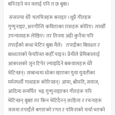
बनिरहने मन मलाई पनि त छ बुबा।
संसारमा धेरै चलचित्रहरू बनाइए ।थुप्रै गीतहरू
गुन्गुनाइए, अनगीन्ति कविताका रासहरू कोरिए। लाखौँ
उपन्यासहरू लेखिए। तर तिनमा अहँ! कुनैमा पनि
तपाईँको कथा भेटिन बुबा मैले। तपाईँका बिवश्ता र
बाध्यताको फेयरिस्त कहीँ पाइन। प्रेमीले प्रेमिकालाई
आकाशको जुन टिपेर ल्याइदिने बकवासहरू धेरै
भेटिन्छन्। सम्बन्धमा धोका खाएका युवा युवतीका
मर्मस्पर्शी गाथाहरू कोरिन्छन्। आमा, श्रीमति, समाज,
आदिमा समर्पित भइ गुन्गुनाइएका गीतहरू पनि
भेटिन्छन् बुबा! तर किन भेटिदैनन् साहित्य र रचनाहरू
जसमा तपाईँले बगाएको रगत र पसिनाको चर्चा भएको