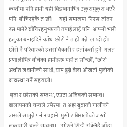
कम्तीमा पनि हामी यही बिडम्बनाभित्र उकुसमुकुस भएरै
पनि बाँचिरहेकै त छौँ। ‍ यही समाजमा निरस जीवन
रस मानेरै बाँचिरहनुभएको तपाईँलाई पनि आफ्नो भारी
हलुका बनाइदिने काँध छोरो नै त हो भन्ने लाग्दो हो।
छोरो नै परिवारको उत्तराधिकारी र हर्ताकर्ता हुने गलत
प्रणालीभित्र बाँचेका हामीहरू यही त सोँच्छौँ, “छोरो
अर्थात जवानीको साथी, घाम डुब्ने बेला ओखती मुलोको
ब्यवस्था गर्ने सहयात्री।
बुबा र छोराको सम्बन्ध, एउटा अजिबको सम्बन्ध।
बालापनको चन्चले उमेरमा त अझ बुबाको गालीको
त्रासले सामुन्ने पर्न नचहाने मुसो र बिरालोको जस्तो
लुकामारी चल्ने सम्बन्ध। उमेरले सिडी उक्लिदै जाँदा