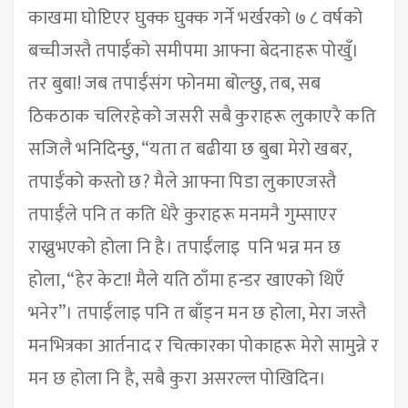
काखमा घोप्टिएर घुक्क घुक्क गर्ने भर्खरको ७ ८ वर्षको
बच्चीजस्तै तपाईँको समीपमा आफ्ना बेदनाहरू पोखुँ।
तर बुबा! जब तपाईँसंग फोनमा बोल्छु, तब, सब
ठिकठाक चलिरहेको जसरी सबै कुराहरू लुकाएरै कति
सजिलै भनिदिन्छु, “यता त बढीया छ बुबा मेरो खबर,
तपाईँको कस्तो छ? मैले आफ्ना पिडा लुकाएजस्तै
तपाईँले पनि त कति धेरै कुराहरू मनमनै गुम्साएर
राख्नुभएको होला नि है। तपाईँलाइ पनि भन्न मन छ
होला, “हेर केटा! मैले यति ठाँमा हन्डर खाएको थिएँ
भनेर”। तपाईँलाइ पनि त बाँड्न मन छ होला, मेरा जस्तै
मनभित्रका आर्तनाद र चित्कारका पोकाहरू मेरो सामुन्ने र
मन छ होला नि है, सबै कुरा असरल्ल पोखिदिन।