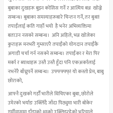
बुबाका दुखहरू बुझ्न कोसिस गर्ने र आत्मिय बन्न खोज्ने
सम्बन्ध। बुबाका समस्याहरूबारे चिन्तन गर्ने, तर बुबा!
तपाईँलाई कति गार्हो भयो है भनेर अभिव्यक्तिमा
बताउन नसक्ने सम्बन्ध। अनि अहिले, भन्न खोजेका
कुराहरू मनभरी गुम्साएरै तपाईँको योगदान तपाईँकै
अगाडी चर्चा गर्न नसक्ने सम्बन्ध। तपाईँका र मेरा पिर
मर्का र ब्याथाहरू उस्तै उस्तै हुँदा पनि एकअर्कालाई
नभनेरै बाँच्नुपर्ने सम्बन्ध। उफ्फ्फ्फ्फ्! यो कस्तो प्रेम, बाबु
छोराको,
आफ्नै दुखको गर्हौँ भारीले थिचिएका बुबा, छोरोले
उमेरको भर्याङ उक्लिँदै जाँदा पिठ्युमा भारी बोकेर
गर्मीमासमा डाँडाको थुम्को उक्लिइरहेको भरियाले