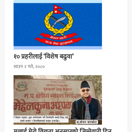
१० प्रहरीलाई ‘विशेष बढुवा’
साउन २ गते, २०८०
मलाई मेरो विज्ञता अनुसारको जिम्मेवारी दिन