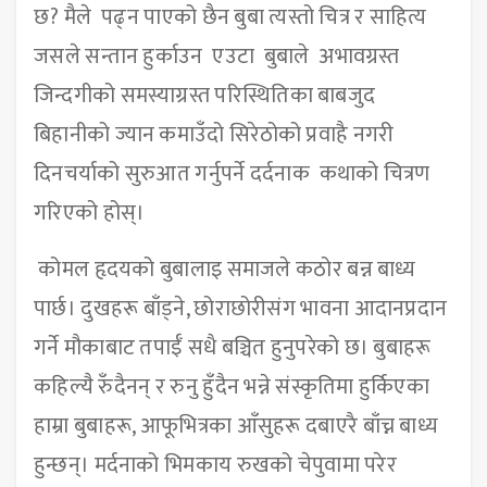
छ? मैले पढ्न पाएको छैन बुबा त्यस्तो चित्र र साहित्य
जसले सन्तान हुर्काउन एउटा बुबाले अभावग्रस्त
जिन्दगीको समस्याग्रस्त परिस्थितिका बाबजुद
बिहानीको ज्यान कमाउँदो सिरेठोको प्रवाहै नगरी
दिनचर्याको सुरुआत गर्नुपर्ने दर्दनाक कथाको चित्रण
गरिएको होस्।
कोमल हृदयको बुबालाइ समाजले कठोर बन्न बाध्य
पार्छ। दुखहरू बाँड्ने, छोराछोरीसंग भावना आदानप्रदान
गर्ने मौकाबाट तपाईँ सधै बञ्चित हुनुपरेको छ। बुबाहरू
कहिल्यै रुँदैनन् र रुनु हुँदैन भन्ने संस्कृतिमा हुर्किएका
हाम्रा बुबाहरू, आफूभित्रका आँसुहरू दबाएरै बाँच्न बाध्य
हुन्छन्। मर्दनाको भिमकाय रुखको चेपुवामा परेर