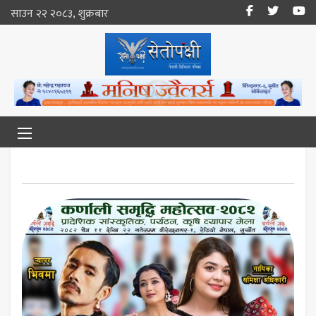
साउन २२ २०८३, शुक्रबार