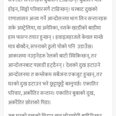
सपनाले सन्तानहरू बुबासंग टाढिन्छन्। बुबासंग मात्र
होइन, सिङ्गो परिवारसंगै टाढिन्छन्। घरबाट दुखको
राणाशासन अन्त्य गर्ने आन्दोलनमा भाग लिन सन्तानहरू
सके अस्ट्रेलिया, वा अमेरिका, नसके खाडीको बाडीमा
हाम फाल्न तयार हुन्छन् । हवाइजहाजले केवल मान्छे
मात्र बोक्दैन, सपनाको ठुलो पोको पनि उडाउँछ।
आकाशमा नउड्नेहरू रेलको बाटो स्विकिन्छन्, तर
आन्दोलनबाट पछाडी हट्दैनन् । देशको दुख हटाउने
आन्दोलनमा त कम्सेकम सबैजना एकजुट हुन्छन्, तर
घरको दुख हटाउन भने छुट्टाछुट्टै बस्नुपर्छ। एकातिर
परिवार, अर्कोतिर सन्तान। एकातिर बुबाको दुख,
अर्कोतिर छोराको पिडा।