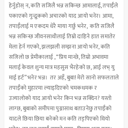
हेर्नुहोस् न, कति सजिलै भन्न सकिन्छ आमालाई, तपाईँले
पकाएको गुन्द्रुकको अचारको याद आयो भनेर। आमा,
तपाईँलाई म एकदम धेरै माया गर्छु भनेर, कति सजिलै
भन्न सकिन्छ जीवनसाथीलाई तिम्रो दाहिने हात समातेर
मेला हेर्न गएको, झलझली सम्झना आयो भनेर, कति
सजिलो छ प्रेमीकालाई , “प्रिय मान्छे, तिम्रो अभावमा
मलाई केवल शुन्य मात्र महसुस भैरहेको छ, आई लभ् यु
माई हर्ट” भनेर भन्न। तर अहँ, बुबा! मेरो सानो सफलताले
तपाईँको मुहारमा ल्याइदिएको चमकधमक र
उज्यालोको याद आयो भनेर किन भन्न सक्दिन? यस्तो
लाग्छ, बुबाको समीपमा पुग्नासाथ बताउनेछु तपाईँको
यादले छिया छिया बनेको मन कति तड्पिएको थियो