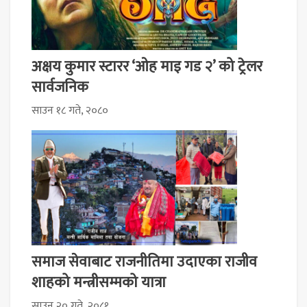
अक्षय कुमार स्टारर ‘ओह माइ गड २’ को ट्रेलर
सार्वजनिक
साउन १८ गते, २०८०
समाज सेवाबाट राजनीतिमा उदाएका राजीव
शाहको मन्त्रीसम्मको यात्रा
साउन २० गते, २०८१