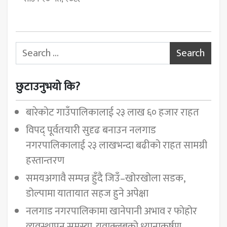
Search for:
छुटाउनुभयो कि?
बारेकोट गाउँपालिकालाई २३ लाख ६० हजार राहत
विपद् पूर्वतयारी सुदृढ बनाउन नलगाड
नगरपालिकालाई २३ लाखभन्दा बढीको राहत सामग्री
हस्तान्तरण
समयअगावै सम्पन्न हुँदै जिउँ–खोरखोला सडक,
डोल्पामा यातायात सहज हुने अपेक्षा
नलगाड नगरपालिकामा खानेपानी अभाव र फोहोर
व्यवस्थापन समस्या, युवाक्लबको ध्यानाकर्षण