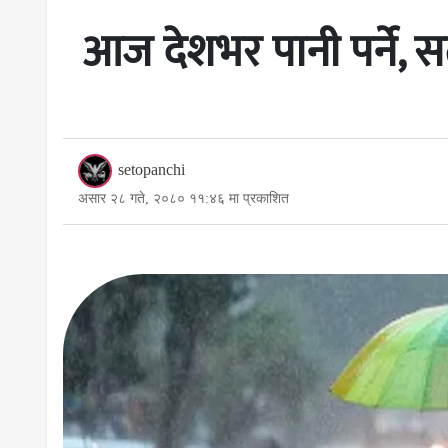
आज देशभर पानी पर्ने, स
setopanchi
असार २८ गते, २०८० ११:४६ मा प्रकाशित