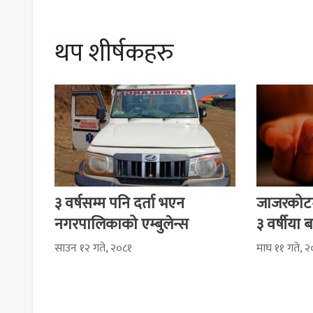
थप शीर्षकहरु
३ वर्षसम्म पनि दर्ता भएन
जाजरकोटमा
नगरपालिकाको एम्बुलेन्स
३ वर्षीया
साउन १२ गते, २०८१
माघ ११ गते, 