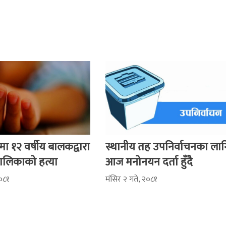
 १२ वर्षीय बालकद्वारा
स्थानीय तह उपनिर्वाचनका लाग
 बालिकाको हत्या
आज मनोनयन दर्ता हुँदै
२०८१
मंसिर २ गते, २०८१