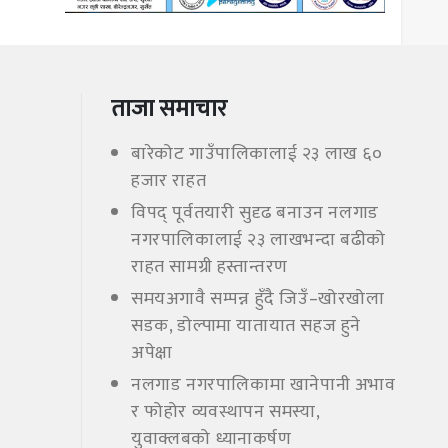
ताजा समाचार
बारेकोट गाउँपालिकालाई २३ लाख ६०
हजार राहत
विपद् पूर्वतयारी सुदृढ बनाउन नलगाड
नगरपालिकालाई २३ लाखभन्दा बढीको
राहत सामग्री हस्तान्तरण
समयअगावै सम्पन्न हुँदै जिउँ–खोरखोला
सडक, डोल्पामा यातायात सहज हुने
अपेक्षा
नलगाड नगरपालिकामा खानेपानी अभाव
र फोहोर व्यवस्थापन समस्या,
युवाक्लबको ध्यानाकर्षण