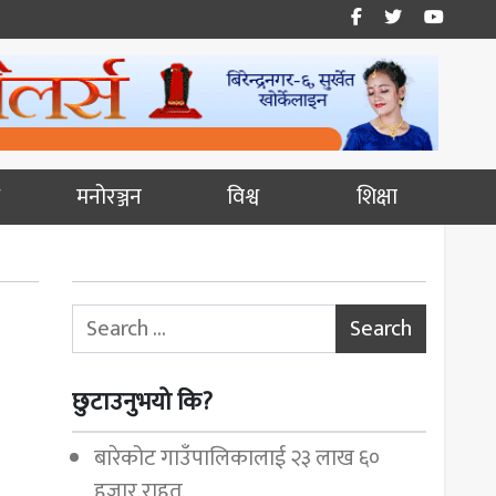
मनोरञ्जन
विश्व
शिक्षा
Search for:
छुटाउनुभयो कि?
बारेकोट गाउँपालिकालाई २३ लाख ६०
हजार राहत