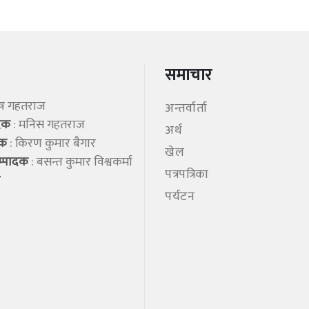
समाचार
िष गहतराज
अन्तर्वार्ता
ादक
: मनिस गहतराज
अर्थ
शक
: किरण कुमार बैगार
खेल
म्पादक
: बसन्त कुमार विश्वकर्मा
पत्रपत्रिका
पर्यटन