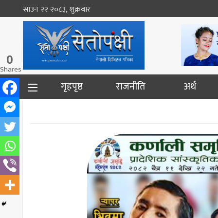
साउन २२ २०८३, शुक्रबार
0
Shares
गृहपृष्ठ
राजनीति
अर्थ