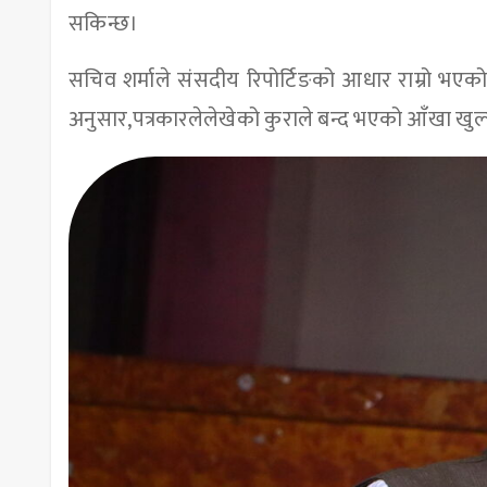
सकिन्छ।
सचिव शर्माले संसदीय रिपोर्टिङको आधार राम्रो भएको 
अनुसार,पत्रकारलेलेखेको कुराले बन्द भएको आँखा खुल