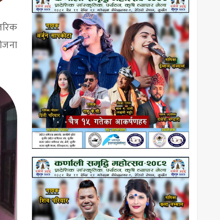
्तरिक
योजना