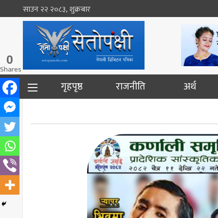
साउन २२ २०८३, शुक्रबार
0
Shares
गृहपृष्ठ
राजनीति
अर्थ