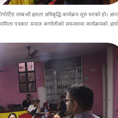
िपोर्टिङ सम्बन्धी क्षमता अभिबृद्धि कार्यक्रम सुरु भएको हो। आन
मामिला पत्रकार समाज कर्णालीको समन्वयमा कार्यक्रमको आ