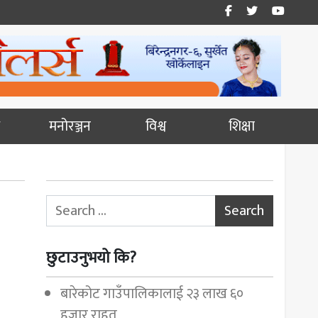
मनोरञ्जन
विश्व
शिक्षा
Search for:
छुटाउनुभयो कि?
बारेकोट गाउँपालिकालाई २३ लाख ६०
हजार राहत