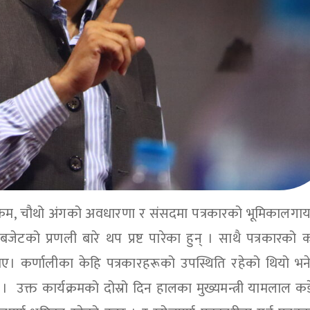
सक्रम, चौथो अंगको अवधारणा र संसदमा पत्रकारको भूमिकालग
को प्रणली बारे थप प्रष्ट पारेका हुन् । साथै पत्रकारको
। कर्णालीका केहि पत्रकारहरूको उपस्थिति रहेको थियो भन
 । उक्त कार्यक्रमको दोस्रो दिन हालका मुख्यमन्त्री यामलाल क