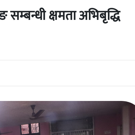
िङ सम्बन्धी क्षमता अभिबृद्धि