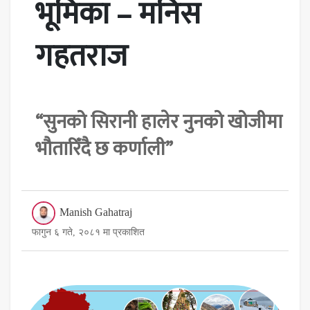
भूमिका – मनिस
गहतराज
“सुनको सिरानी हालेर नुनको खोजीमा
भौतारिँदै छ कर्णाली”
Manish Gahatraj
फागुन ६ गते, २०८१ मा प्रकाशित