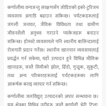
कर्णालीमा वन्यजन्तु संरक्षणसँग जोडिएको इको-टुरिजम
व्यवसाय अगाडि बढाउन सकिन्छ। पर्यटकहरूलाई
जंगली जनावर, जैविक विविधता तथा ग्रामीण
जीवनशैली अनुभव गराउने प्याकेजहरू बनाउन
सकिन्छ। होमस्टे व्यवसायले पनि स्थानीय बासिन्दालाई
रोजगारी प्रदान गर्नेछ। स्थानीय खानपान व्यवसायलाई
प्रवर्द्धन गर्न सकेमा, यहाँ उत्पादन हुने विभिन्न मौलिक
खानाहरू, जस्तै सिमीको झोल, ढिँडो, गुन्द्रुक, सुकुटी,
तथा अन्य परिकारहरूलाई पर्यटकहरूका लागि
आकर्षक बनाइ व्यापार गर्न सकिन्छ।
कर्णालीमा जलविद्युत् उत्पादनको अपार सम्भावना छ।
यस क्षेत्रका विभिन्न नदीहरू, जस्तै कर्णाली, भेरी, टिला,