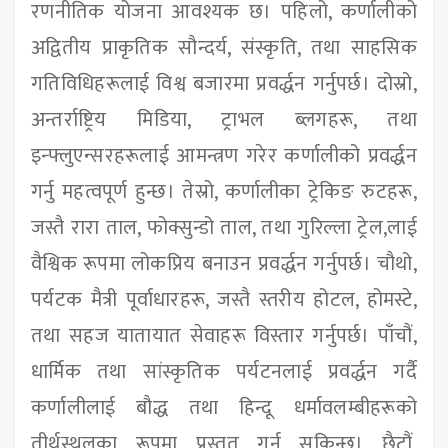
रणनीतिक योजना आवश्यक छ। पहिलो, कर्णालीको
अद्वितीय प्राकृतिक सौन्दर्य, संस्कृति, तथा साहसिक
गतिविधिहरूलाई विश्व बजारमा प्रवर्द्धन गर्नुपर्छ। दोस्रो,
अन्तर्राष्ट्रिय मिडिया, ट्राभल ब्लगहरू, तथा
इन्फ्लुएन्सरहरूलाई आमन्त्रण गरेर कर्णालीको प्रवर्द्धन
गर्नु महत्वपूर्ण हुन्छ। तेस्रो, कर्णालीका ट्रेकिङ रुटहरू,
जस्तै रारा ताल, फोक्सुन्डो ताल, तथा गुरिल्ला ट्रेल,लाई
वैश्विक रूपमा लोकप्रिय बनाउन प्रवर्द्धन गर्नुपर्छ। चौथो,
पर्यटक मैत्री पूर्वाधारहरू, जस्तै स्तरीय होटल, होमस्टे,
तथा सहज यातायात सेवाहरू विस्तार गर्नुपर्छ। पाँचौं,
धार्मिक तथा सांस्कृतिक पर्यटनलाई प्रवर्द्धन गर्दै
कर्णालीलाई बौद्ध तथा हिन्दू धर्मावलम्बीहरूको
तीर्थस्थलका रूपमा प्रस्तुत गर्न सकिन्छ। छैटौं,