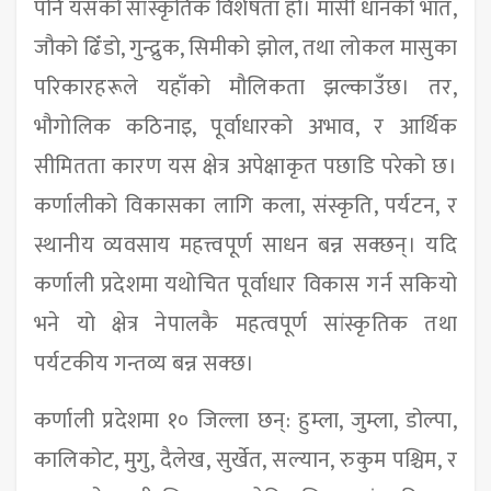
पनि यसको सांस्कृतिक विशेषता हो। मार्सी धानको भात,
जौको ढिँडो, गुन्द्रुक, सिमीको झोल, तथा लोकल मासुका
परिकारहरूले यहाँको मौलिकता झल्काउँछ। तर,
भौगोलिक कठिनाइ, पूर्वाधारको अभाव, र आर्थिक
सीमितता कारण यस क्षेत्र अपेक्षाकृत पछाडि परेको छ।
कर्णालीको विकासका लागि कला, संस्कृति, पर्यटन, र
स्थानीय व्यवसाय महत्त्वपूर्ण साधन बन्न सक्छन्। यदि
कर्णाली प्रदेशमा यथोचित पूर्वाधार विकास गर्न सकियो
भने यो क्षेत्र नेपालकै महत्वपूर्ण सांस्कृतिक तथा
पर्यटकीय गन्तव्य बन्न सक्छ।
कर्णाली प्रदेशमा १० जिल्ला छन्: हुम्ला, जुम्ला, डोल्पा,
कालिकोट, मुगु, दैलेख, सुर्खेत, सल्यान, रुकुम पश्चिम, र