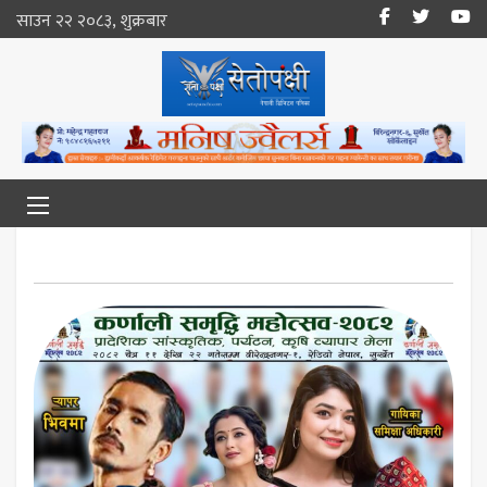
साउन २२ २०८३, शुक्रबार