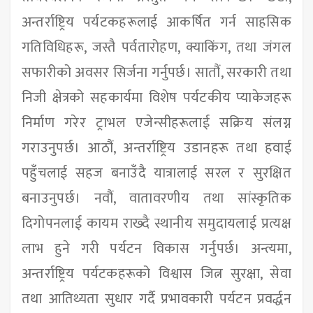
अन्तर्राष्ट्रिय पर्यटकहरूलाई आकर्षित गर्न साहसिक
गतिविधिहरू, जस्तै पर्वतारोहण, क्याकिंग, तथा जंगल
सफारीको अवसर सिर्जना गर्नुपर्छ। सातौं, सरकारी तथा
निजी क्षेत्रको सहकार्यमा विशेष पर्यटकीय प्याकेजहरू
निर्माण गरेर ट्राभल एजेन्सीहरूलाई सक्रिय संलग्न
गराउनुपर्छ। आठौं, अन्तर्राष्ट्रिय उडानहरू तथा हवाई
पहुँचलाई सहज बनाउँदै यात्रालाई सरल र सुरक्षित
बनाउनुपर्छ। नवौं, वातावरणीय तथा सांस्कृतिक
दिगोपनलाई कायम राख्दै स्थानीय समुदायलाई प्रत्यक्ष
लाभ हुने गरी पर्यटन विकास गर्नुपर्छ। अन्त्यमा,
अन्तर्राष्ट्रिय पर्यटकहरूको विश्वास जित्न सुरक्षा, सेवा
तथा आतिथ्यता सुधार गर्दै प्रभावकारी पर्यटन प्रवर्द्धन