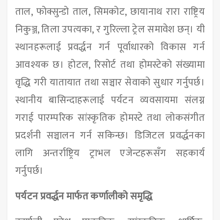
ताल, फोक्सुन्डो ताल, सिमकोट, छायानाथ रारा राष्ट्रिय
निकुञ्ज, तिला उपत्यका, र गुरिल्ला ट्रेल समावेश छन्। यी
स्थानहरूलाई प्रवर्द्धन गर्न पूर्वाधारको विकास गर्न
आवश्यक छ। होटल, रिसोर्ट तथा होमस्टेको संख्यामा
वृद्धि गरी यातायात तथा सञ्चार सेवाको सुधार गर्नुपर्छ।
स्थानीय बासिन्दाहरूलाई पर्यटन व्यवसायमा संलग्न
गराई पारम्परिक सांस्कृतिक होमस्टे तथा लोकसंगीत
प्रदर्शनी सञ्चालन गर्न सकिन्छ। डिजिटल प्रवर्द्धनका
लागि अन्तर्राष्ट्रिय ट्राभल एजेन्टहरूसँग सहकार्य
गर्नुपर्छ।
पर्यटन प्रवर्द्धन मार्फत कर्णालीको समृद्धि