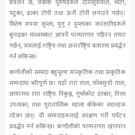
प्रचलन छ, जबकि पुरुषहरूले दौरासुरुवाल, भोटो,
पटुका, ढाका टोपी तथा ऊनी टोपी लगाउने गर्छन्।
विशेष रूपमा जुम्ला, मुगु र हुम्लाका जनजातिहरूले
बुनाइका माध्यमबाट आफ्नै परम्परागत पहिरन तयार
गर्छन्, जसलाई राष्ट्रिय तथा अन्तर्राष्ट्रिय बजारमा प्रवर्द्धन
गर्न सकिन्छ।
कर्णालीको सम्पदा बहुमूल्य सांस्कृतिक तथा प्राकृतिक
सम्पदामा भरिपूर्ण छ। यहाँ रारा ताल, फोक्सुन्डो ताल,
छायानाथ रारा राष्ट्रिय निकुञ्ज, गुर्भाकोट दरबार, तिला
उपत्यका, तथा पुरातात्विक महत्त्व बोकेका स्थानहरू
रहेका छन्। यी सम्पदाहरूलाई संरक्षण गरी पर्यटन
प्रवर्द्धन गर्न सकिन्छ। कर्णालीको परम्परागत खानपान