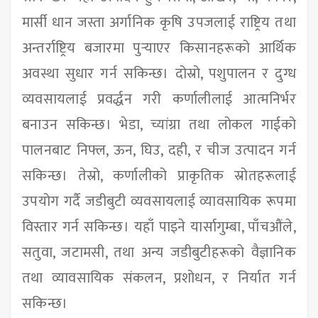
मार्सी धान जस्ता अर्गानिक कृषि उपजलाई राष्ट्रिय तथा
अन्तर्राष्ट्रिय बजारमा पुर्‍याएर किसानहरूको आर्थिक
अवस्था सुधार गर्न सकिन्छ। दोस्रो, पशुपालन र दुग्ध
व्यवसायलाई प्रवर्द्धन गरी कर्णालीलाई आत्मनिर्भर
बनाउन सकिन्छ। भेडा, च्यांग्रा तथा लोकल गाईको
पालनबाट निफ्ल, ऊन, घिउ, दही, र चीज उत्पादन गर्न
सकिन्छ। तेस्रो, कर्णालीको प्राकृतिक स्रोतहरूलाई
उपयोग गर्दै जडीबुटी व्यवसायलाई व्यावसायिक रूपमा
विस्तार गर्न सकिन्छ। यहाँ पाइने यार्सागुम्बा, पाँचऔंले,
सतुवा, जटामसी, तथा अन्य जडीबुटीहरूको वैज्ञानिक
तथा व्यावसायिक संकलन, प्रशोधन, र निर्यात गर्न
सकिन्छ।