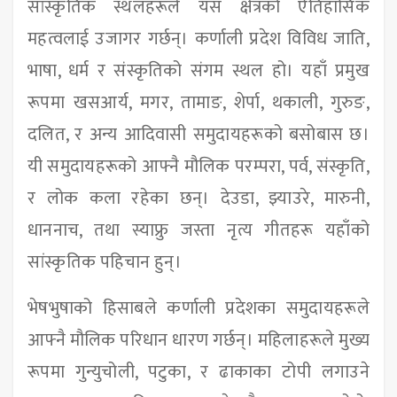
सांस्कृतिक स्थलहरूले यस क्षेत्रको ऐतिहासिक
महत्वलाई उजागर गर्छन्। कर्णाली प्रदेश विविध जाति,
भाषा, धर्म र संस्कृतिको संगम स्थल हो। यहाँ प्रमुख
रूपमा खसआर्य, मगर, तामाङ, शेर्पा, थकाली, गुरुङ,
दलित, र अन्य आदिवासी समुदायहरूको बसोबास छ।
यी समुदायहरूको आफ्नै मौलिक परम्परा, पर्व, संस्कृति,
र लोक कला रहेका छन्। देउडा, झ्याउरे, मारुनी,
धाननाच, तथा स्याफ्रु जस्ता नृत्य गीतहरू यहाँको
सांस्कृतिक पहिचान हुन्।
भेषभुषाको हिसाबले कर्णाली प्रदेशका समुदायहरूले
आफ्नै मौलिक परिधान धारण गर्छन्। महिलाहरूले मुख्य
रूपमा गुन्युचोली, पटुका, र ढाकाका टोपी लगाउने