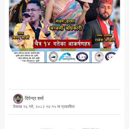
दिपेन्द्र शर्मा
वैशाख १६ गते, २०८२ १४:१५ मा प्रकाशित