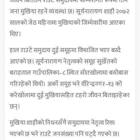
जीवन बिताउने राउटे समुदायमा परम्परागत रूपमा तीन
जना मुखिया रहने व्यवस्था छ। सूर्यनारायण शाही २०७२
सालको जेठ महिनामा मुखियाको जिम्मेवारीमा आएका
थिए।
हाल राउटे समुदाय दुई समूहमा विभाजित भएर बस्दै
आएको छ। सूर्यनारायण नेतृत्वको समूह सुर्खेतको
बराहताल गाउँपालिका–८ स्थित सोतखोलामा बसोबास
गरिरहेको थियो। अर्को समूह भने वीरेन्द्रनगर–१३ को
करेखोलामा दुई मुखियासहित टहरो जीवन बिताइरहेका
छन्।
मुखिया शाहीको निधनसँगै समुदायमा नेतृत्व रिक्त
भएको छ भने राउटे जनसंख्या पनि घट्दै गएको छ।