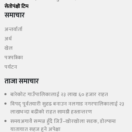
सेताेपंक्षी टिम
समाचार
अन्तर्वार्ता
अर्थ
खेल
पत्रपत्रिका
पर्यटन
ताजा समाचार
बारेकोट गाउँपालिकालाई २३ लाख ६० हजार राहत
विपद् पूर्वतयारी सुदृढ बनाउन नलगाड नगरपालिकालाई २३
लाखभन्दा बढीको राहत सामग्री हस्तान्तरण
समयअगावै सम्पन्न हुँदै जिउँ–खोरखोला सडक, डोल्पामा
यातायात सहज हुने अपेक्षा