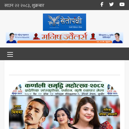
साउन २२ २०८३, शुक्रबार