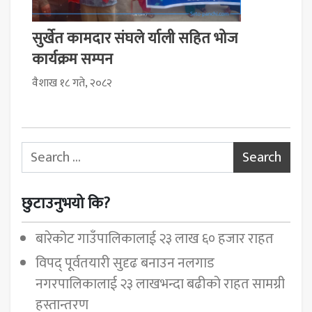
सुर्खेत कामदार संघले र्याली सहित भोज
कार्यक्रम सम्पन
वैशाख १८ गते, २०८२
Search for:
छुटाउनुभयो कि?
बारेकोट गाउँपालिकालाई २३ लाख ६० हजार राहत
विपद् पूर्वतयारी सुदृढ बनाउन नलगाड
नगरपालिकालाई २३ लाखभन्दा बढीको राहत सामग्री
हस्तान्तरण