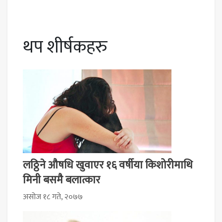
थप शीर्षकहरु
लठ्ठिने औषधि खुवाएर १६ वर्षीया किशोरीमाथि
मिनी बसमै बलात्कार
असोज १८ गते, २०७७