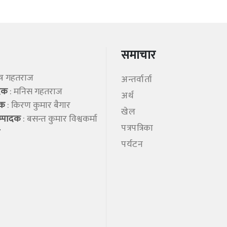
समाचार
िष गहतराज
अन्तर्वार्ता
ादक
: मनिस गहतराज
अर्थ
शक
: किरण कुमार बैगार
खेल
म्पादक
: बसन्त कुमार विश्वकर्मा
पत्रपत्रिका
पर्यटन