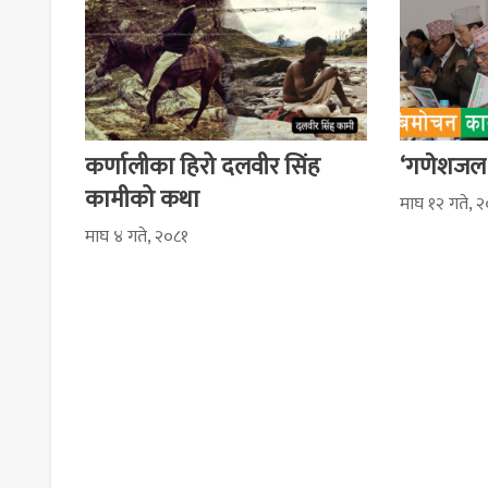
कर्णालीका हिरो दलवीर सिंह
‘गणेशजल 
कामीको कथा
माघ १२ गते, 
माघ ४ गते, २०८१