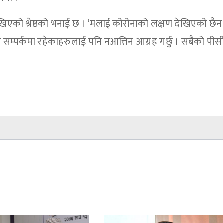
एको श्रेष्ठको भनाई छ । ‘मलाई कोरोनाको लक्षण देखिएको छैन
रो सम्पर्कमा रहेकाहरुलाई पनि नआत्तिन आग्रह गर्छु । सबैको प