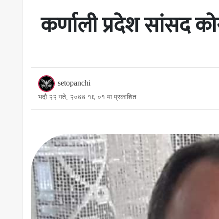
कर्णाली प्रदेश सांसद को
setopanchi
भदौ २२ गते, २०७७ १६:०१ मा प्रकाशित