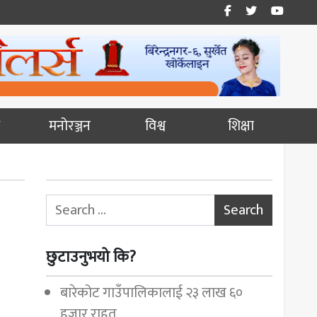
मनोरञ्जन
विश्व
शिक्षा
Search for:
छुटाउनुभयो कि?
बारेकोट गाउँपालिकालाई २३ लाख ६०
हजार राहत