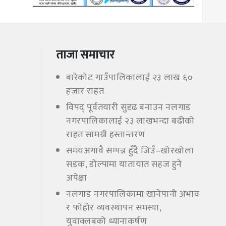
ताजा समाचार
बारेकोट गाउँपालिकालाई २३ लाख ६०
हजार राहत
विपद् पूर्वतयारी सुदृढ बनाउन नलगाड
नगरपालिकालाई २३ लाखभन्दा बढीको
राहत सामग्री हस्तान्तरण
समयअगावै सम्पन्न हुँदै जिउँ–खोरखोला
सडक, डोल्पामा यातायात सहज हुने
अपेक्षा
नलगाड नगरपालिकामा खानेपानी अभाव
र फोहोर व्यवस्थापन समस्या,
युवाक्लबको ध्यानाकर्षण