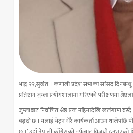
भाद्र २२,सुर्खेत । कर्णाली प्रदेश सभाका सांसद दिनबन्धु श
प्रतिष्ठान जुम्ला प्रयोगशालामा गरिएको परीक्षणमा श्रेष्ठ
जुम्लाबाट निर्वाचित श्रेष्ठ एक महिनादेखि खलंगामा बस्द
बढ्दो छ । मलाई भेट्न धेरै कार्यकर्ता आउन थालेपछि
छ ।’ उहाँ नेपाली काँग्रेसको तर्फबाट विजयी हुनुभएको 