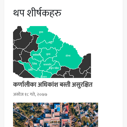
थप शीर्षकहरु
कर्णालीका अधिकांश बस्ती असुरक्षित
असोज १८ गते, २०७७