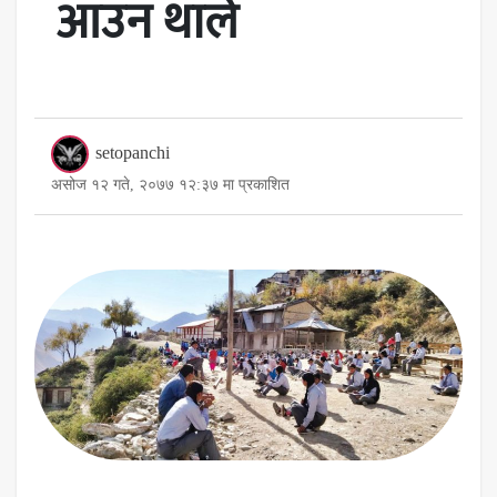
आउन थाले
setopanchi
असोज १२ गते, २०७७ १२:३७ मा प्रकाशित