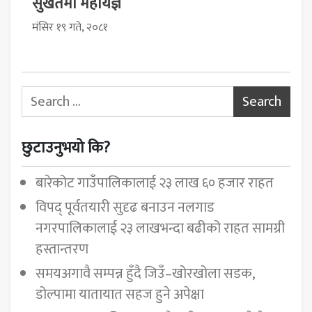
सुर्खेतमा महायज्ञ
मंसिर १९ गते, २०८१
Search for:
छुटाउनुभयो कि?
बारेकोट गाउँपालिकालाई २३ लाख ६० हजार राहत
विपद् पूर्वतयारी सुदृढ बनाउन नलगाड
नगरपालिकालाई २३ लाखभन्दा बढीको राहत सामग्री
हस्तान्तरण
समयअगावै सम्पन्न हुँदै जिउँ–खोरखोला सडक,
डोल्पामा यातायात सहज हुने अपेक्षा