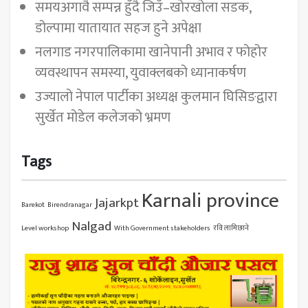
समयअगावै सम्पन्न हुँदै जिउँ–खोरखोला सडक,
डोल्पामा यातायात सहज हुने अपेक्षा
नलगाड नगरपालिकामा खानेपानी अभाव र फोहोर
व्यवस्थापन समस्या, युवाक्लबको ध्यानाकर्षण
उज्यालो नेपाल पार्टीका अध्यक्ष कुलमान घिसिङद्वारा
सुर्खेत मोडेल कलेजको भ्रमण
Tags
Karnali province
Jajarkpt
Barekot
Birendranagar
Nalgad
Level workshop
With Government stakeholders
रवि लामिछाने