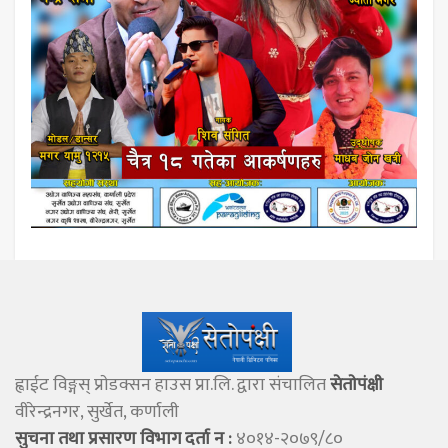
ह्वाईट विङ्गस् प्राेडक्सन हाउस प्रा.लि. द्वारा संचालित
सेताेपंक्षी
वीरेन्द्रनगर, सुर्खेत, कर्णाली
सुचना तथा प्रसारण विभाग दर्ता न :
४०१४-२०७९/८०