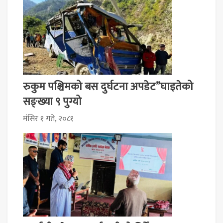
रुकुम पश्चिमको बस दुर्घटना अपडेट”घाइतेको
सङ्ख्या ९ पुग्यो
मंसिर १ गते, २०८१