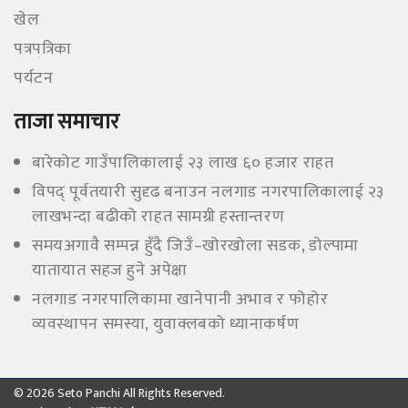
खेल
पत्रपत्रिका
पर्यटन
ताजा समाचार
बारेकोट गाउँपालिकालाई २३ लाख ६० हजार राहत
विपद् पूर्वतयारी सुदृढ बनाउन नलगाड नगरपालिकालाई २३
लाखभन्दा बढीको राहत सामग्री हस्तान्तरण
समयअगावै सम्पन्न हुँदै जिउँ–खोरखोला सडक, डोल्पामा
यातायात सहज हुने अपेक्षा
नलगाड नगरपालिकामा खानेपानी अभाव र फोहोर
व्यवस्थापन समस्या, युवाक्लबको ध्यानाकर्षण
© 2026 Seto Panchi All Rights Reserved.