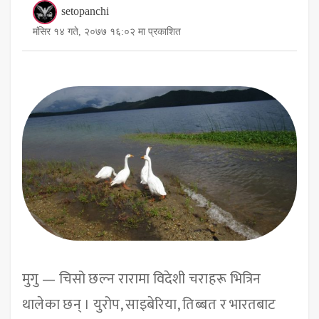
setopanchi
मंसिर १४ गते, २०७७ १६:०२ मा प्रकाशित
मुगु — चिसो छल्न रारामा विदेशी चराहरू भित्रिन
थालेका छन् । युरोप, साइबेरिया, तिब्बत र भारतबाट