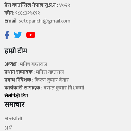
प्रेस काउन्सिल नेपाल सु.प्र.न :
४०२५
फोन
: ९८६८३२५६९२
Email
:
setopanchi@gmail.com
हाम्रो टीम
अध्यक्ष
: मनिष गहतराज
प्रधान सम्पादक
: मनिस गहतराज
प्रबन्ध निर्देशक
: किरण कुमार बैगार
कार्यकारी सम्पादक
: बसन्त कुमार विश्वकर्मा
सेताेपंक्षी टिम
समाचार
अन्तर्वार्ता
अर्थ