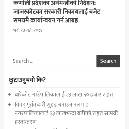
कर्णाली प्रदेशका अर्थमन्त्रीको निर्देशन:
जाजरकोटका सरकारी निकायलाई बजेट
समयमै कार्यान्वयन गर्न आग्रह
भदौ १३ गते, २०८१
Search for:
छुटाउनुभयो कि?
बारेकोट गाउँपालिकालाई २३ लाख ६० हजार राहत
विपद् पूर्वतयारी सुदृढ बनाउन नलगाड
नगरपालिकालाई २३ लाखभन्दा बढीको राहत सामग्री
हस्तान्तरण