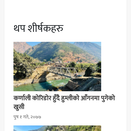
थप शीर्षकहरु
कर्णाली कोरिडोर हुँदै हुम्लीको आँगनमा पुगेको
खुसी
पुष १ गते, २०७७