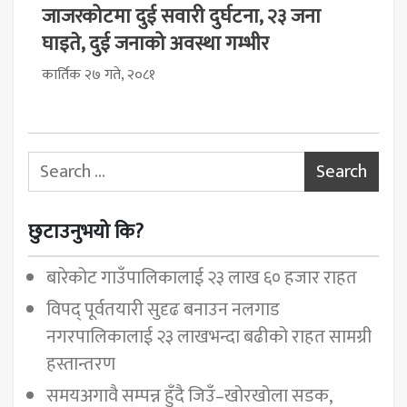
जाजरकोटमा दुई सवारी दुर्घटना, २३ जना
घाइते, दुई जनाको अवस्था गम्भीर
कार्तिक २७ गते, २०८१
Search for:
छुटाउनुभयो कि?
बारेकोट गाउँपालिकालाई २३ लाख ६० हजार राहत
विपद् पूर्वतयारी सुदृढ बनाउन नलगाड
नगरपालिकालाई २३ लाखभन्दा बढीको राहत सामग्री
हस्तान्तरण
समयअगावै सम्पन्न हुँदै जिउँ–खोरखोला सडक,