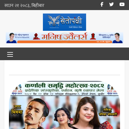
साउन २१ २०८३, बिहीबार