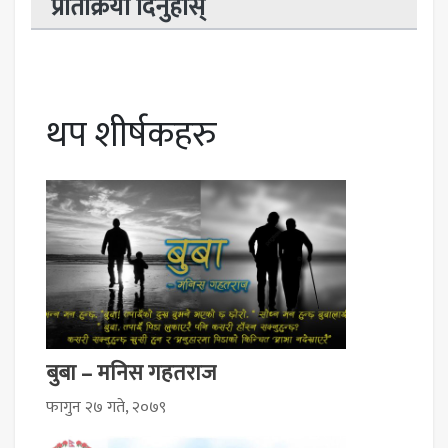
प्रतिक्रिया दिनुहोस्
थप शीर्षकहरु
बुबा – मनिस गहतराज
फागुन २७ गते, २०७९