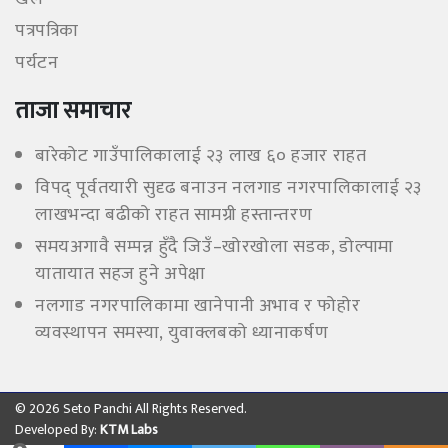
पत्रपत्रिका
पर्यटन
ताजा समाचार
बारेकोट गाउँपालिकालाई २३ लाख ६० हजार राहत
विपद् पूर्वतयारी सुदृढ बनाउन नलगाड नगरपालिकालाई २३
लाखभन्दा बढीको राहत सामग्री हस्तान्तरण
समयअगावै सम्पन्न हुँदै जिउँ–खोरखोला सडक, डोल्पामा
यातायात सहज हुने अपेक्षा
नलगाड नगरपालिकामा खानेपानी अभाव र फोहोर
व्यवस्थापन समस्या, युवाक्लबको ध्यानाकर्षण
© 2026 Seto Panchi All Rights Reserved.
Developed By:
KTM Labs