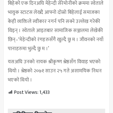
बिहेको एक दिनअघि मेहेन्दी सेरेमोनीको क्रममा स्वेताले
भावुक स्टाटस लेख्दै आफ्नो दोस्रो बिहेलाई समाजका
केही व्यक्तिले स्वीकार नगर्न पनि सक्ने उल्लेख गरेकी
थिइन् । स्वेताले आइतबार सामाजिक सञ्जालमा लेखेकी
छिन्–‘मेहेन्दीको रंगहरुसँगै खुल्दै छु म । जीवनको नयाँ
पानाहरुमा भुल्दै छु म ।’
यसअघि उनको नायक श्रीकृष्ण श्रेष्ठसँग विवाह भएको
थियो । श्रेष्ठको २०७१ साउन २५ गते असामयिक निधन
भएको थियो ।
Post Views:
1,433