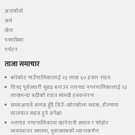
अन्तर्वार्ता
अर्थ
खेल
पत्रपत्रिका
पर्यटन
ताजा समाचार
बारेकोट गाउँपालिकालाई २३ लाख ६० हजार राहत
विपद् पूर्वतयारी सुदृढ बनाउन नलगाड नगरपालिकालाई २३
लाखभन्दा बढीको राहत सामग्री हस्तान्तरण
समयअगावै सम्पन्न हुँदै जिउँ–खोरखोला सडक, डोल्पामा
यातायात सहज हुने अपेक्षा
नलगाड नगरपालिकामा खानेपानी अभाव र फोहोर
व्यवस्थापन समस्या, युवाक्लबको ध्यानाकर्षण