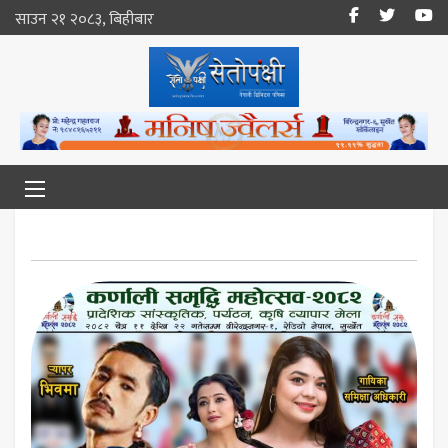
साउन २१ २०८३, बिहीबार