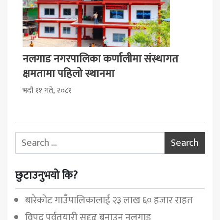
नलगाड नगरपालिका कर्णालीमा संस्थागत
क्षमतामा पहिलो स्थानमा
भदौ ११ गते, २०८१
Search for:
छुटाउनुभयो कि?
बारेकोट गाउँपालिकालाई २३ लाख ६० हजार राहत
विपद् पूर्वतयारी सुदृढ बनाउन नलगाड