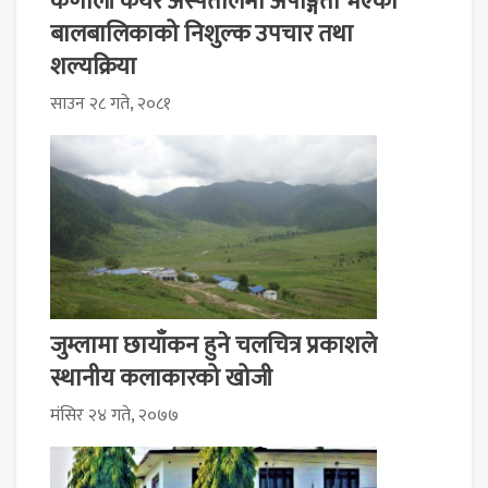
कर्णाली केयर अस्पतालमा अपाङ्गता भएका
बालबालिकाको निशुल्क उपचार तथा
शल्यक्रिया
साउन २८ गते, २०८१
जुम्लामा छायाँकन हुने चलचित्र प्रकाशले
स्थानीय कलाकारको खोजी
मंसिर २४ गते, २०७७