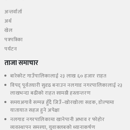
अन्तर्वार्ता
अर्थ
खेल
पत्रपत्रिका
पर्यटन
ताजा समाचार
बारेकोट गाउँपालिकालाई २३ लाख ६० हजार राहत
विपद् पूर्वतयारी सुदृढ बनाउन नलगाड नगरपालिकालाई २३
लाखभन्दा बढीको राहत सामग्री हस्तान्तरण
समयअगावै सम्पन्न हुँदै जिउँ–खोरखोला सडक, डोल्पामा
यातायात सहज हुने अपेक्षा
नलगाड नगरपालिकामा खानेपानी अभाव र फोहोर
व्यवस्थापन समस्या, युवाक्लबको ध्यानाकर्षण