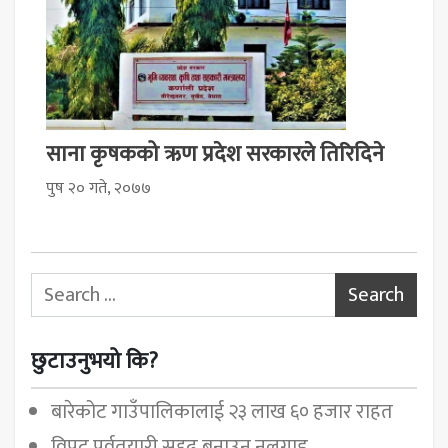
साना कृषकको ऋण प्रदेश सरकारले तिरिदिने
पुष २० गते, २०७७
Search for:
छुटाउनुभयो कि?
बारेकोट गाउँपालिकालाई २३ लाख ६० हजार राहत
विपद् पूर्वतयारी सुदृढ बनाउन नलगाड