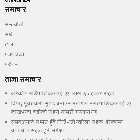
सेताेपंक्षी टिम
समाचार
अन्तर्वार्ता
अर्थ
खेल
पत्रपत्रिका
पर्यटन
ताजा समाचार
बारेकोट गाउँपालिकालाई २३ लाख ६० हजार राहत
विपद् पूर्वतयारी सुदृढ बनाउन नलगाड नगरपालिकालाई २३
लाखभन्दा बढीको राहत सामग्री हस्तान्तरण
समयअगावै सम्पन्न हुँदै जिउँ–खोरखोला सडक, डोल्पामा
यातायात सहज हुने अपेक्षा