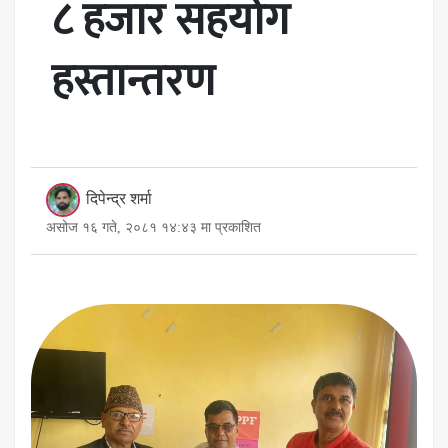
८ हजार सहयोग
हस्तान्तरण
दिपेन्द्र शर्मा
असोज १६ गते, २०८१ १४:४३ मा प्रकाशित