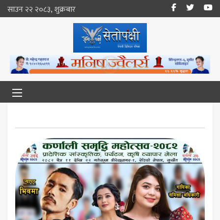
साउन २२ २०८३, शुक्रबार