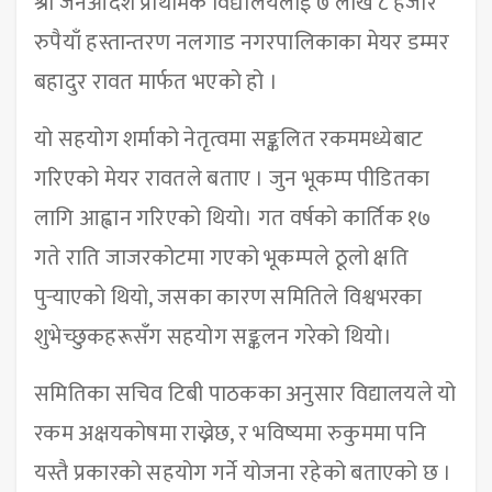
श्री जनआदर्श प्राथमिक विद्यालयलाई ७ लाख ८ हजार
रुपैयाँ हस्तान्तरण नलगाड नगरपालिकाका मेयर डम्मर
बहादुर रावत मार्फत भएको हो ।
यो सहयोग शर्माको नेतृत्वमा सङ्कलित रकममध्येबाट
गरिएको मेयर रावतले बताए । जुन भूकम्प पीडितका
लागि आह्वान गरिएको थियो। गत वर्षको कार्तिक १७
गते राति जाजरकोटमा गएको भूकम्पले ठूलो क्षति
पुर्‍याएको थियो, जसका कारण समितिले विश्वभरका
शुभेच्छुकहरूसँग सहयोग सङ्कलन गरेको थियो।
समितिका सचिव टिबी पाठकका अनुसार विद्यालयले यो
रकम अक्षयकोषमा राख्नेछ, र भविष्यमा रुकुममा पनि
यस्तै प्रकारको सहयोग गर्ने योजना रहेको बताएको छ ।