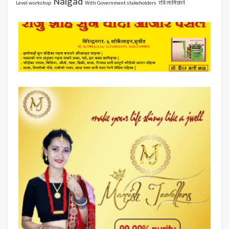
Nalgad
Level workshop
With Government stakeholders
रवि लामिछाने