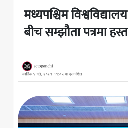
मध्यपश्चिम विश्वविद्यालय 
बीच सम्झौता पत्रमा हस्ता
setopanchi
कार्तिक ४ गते, २०८१ ११:०५ मा प्रकाशित