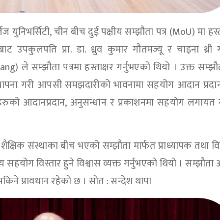
र्जेज युनिभर्सिटी, चीन बीच दुई पक्षीय सम्झौता पत्र (MoU) मा हस्त
ाट उपकुलपति प्रा. डा. ध्रुव कुमार गौतमज्यू र चाइना थ्री ग
ang) ले सम्झौता पत्रमा हस्ताक्षर गर्नुभएको थियो । उक्त सम्झ
्बन्ध स्थापना गरी आपसी समझदारीको भावनामा सहयोग आदान प्रदान 
र्थीहरुको आदानप्रदान, अनुसन्धान र प्रकाशनमा सहयोग लगायत 
शैक्षिक संस्थाका बीच भएको सम्झौता मार्फत प्राध्यापक तथा विद्य
सहयोग विस्तार हुने विश्वास व्यक्त गर्नुभएको थियो । सम्झौता
िने प्रावधान रहेको छ । सोत : सन्देश थापा