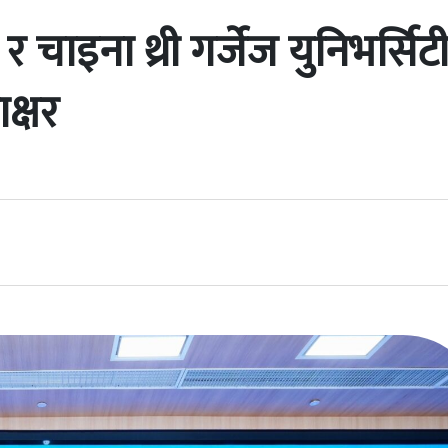
र चाइना थ्री गर्जेज युनिभर्सिट
क्षर