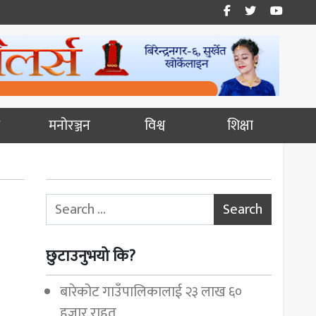
मनोरञ्जन
विश्व
शिक्षा
Search for:
छुटाउनुभयो कि?
बारेकोट गाउँपालिकालाई २३ लाख ६०
हजार राहत