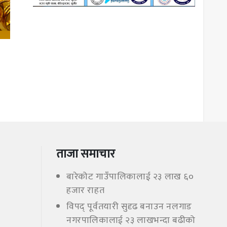
ताजा समाचार
बारेकोट गाउँपालिकालाई २३ लाख ६०
हजार राहत
विपद् पूर्वतयारी सुदृढ बनाउन नलगाड
नगरपालिकालाई २३ लाखभन्दा बढीको