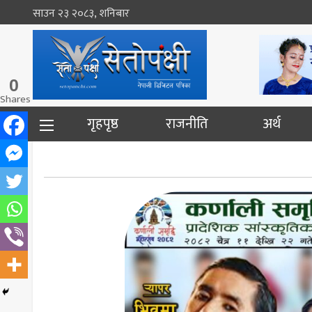
साउन २३ २०८३, शनिबार
0
Shares
गृहपृष्ठ
राजनीति
अर्थ