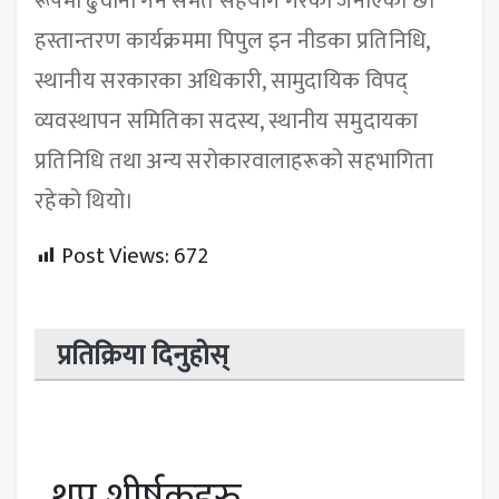
रूपमा ढुवानी गर्न समेत सहयोग गरेको जनाएको छ।
हस्तान्तरण कार्यक्रममा पिपुल इन नीडका प्रतिनिधि,
स्थानीय सरकारका अधिकारी, सामुदायिक विपद्
व्यवस्थापन समितिका सदस्य, स्थानीय समुदायका
प्रतिनिधि तथा अन्य सरोकारवालाहरूको सहभागिता
रहेको थियो।
Post Views:
672
प्रतिक्रिया दिनुहोस्
थप शीर्षकहरु