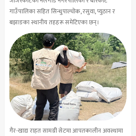
जाजरकोटका नलगाड नगरपालिका र बारेकोट
गाउँपालिका सहित सिन्धुपाल्चोक, रसुवा, प्युठान र
बझाङका स्थानीय तहहरू समेटिएका छन्।
गैर-खाद्य राहत सामग्री सेटमा आपतकालीन अवस्थामा