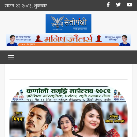
साउन २२ २०८३, शुक्रबार