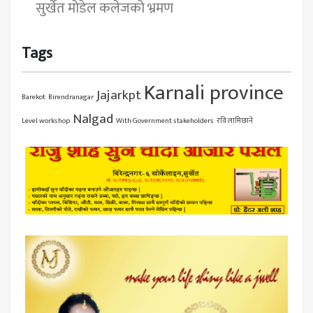
सुर्खेत मोडेल कलेजको भ्रमण
Tags
Karnali province
Jajarkpt
Barekot
Birendranagar
Nalgad
Level workshop
With Government stakeholders
रवि लामिछाने