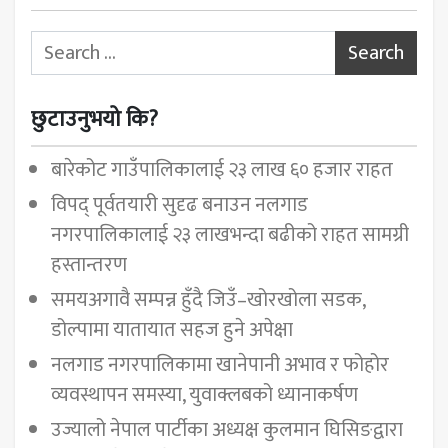
Search for:
छुटाउनुभयो कि?
बारेकोट गाउँपालिकालाई २३ लाख ६० हजार राहत
विपद् पूर्वतयारी सुदृढ बनाउन नलगाड
नगरपालिकालाई २३ लाखभन्दा बढीको राहत सामग्री
हस्तान्तरण
समयअगावै सम्पन्न हुँदै जिउँ–खोरखोला सडक,
डोल्पामा यातायात सहज हुने अपेक्षा
नलगाड नगरपालिकामा खानेपानी अभाव र फोहोर
व्यवस्थापन समस्या, युवाक्लबको ध्यानाकर्षण
उज्यालो नेपाल पार्टीका अध्यक्ष कुलमान घिसिङद्वारा