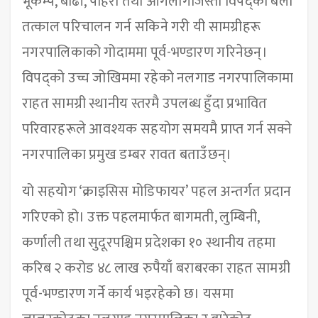
भूकम्प, बाढी, पहिरो तथा आगलागीजस्ता विपद्का बेला
तत्काल परिचालन गर्न सकिने गरी यी सामग्रीहरू
नगरपालिकाको गोदाममा पूर्व-भण्डारण गरिनेछन्।
विपद्को उच्च जोखिममा रहेको नलगाड नगरपालिकामा
राहत सामग्री स्थानीय स्तरमै उपलब्ध हुँदा प्रभावित
परिवारहरूले आवश्यक सहयोग समयमै प्राप्त गर्न सक्ने
नगरपालिका प्रमुख डम्बर रावत बताउँछन्।
यो सहयोग ‘क्राइसिस मोडिफायर’ पहल अन्तर्गत प्रदान
गरिएको हो। उक्त पहलमार्फत बागमती, लुम्बिनी,
कर्णाली तथा सुदूरपश्चिम प्रदेशका १० स्थानीय तहमा
करिब २ करोड ४८ लाख रुपैयाँ बराबरका राहत सामग्री
पूर्व-भण्डारण गर्ने कार्य भइरहेको छ। यसमा