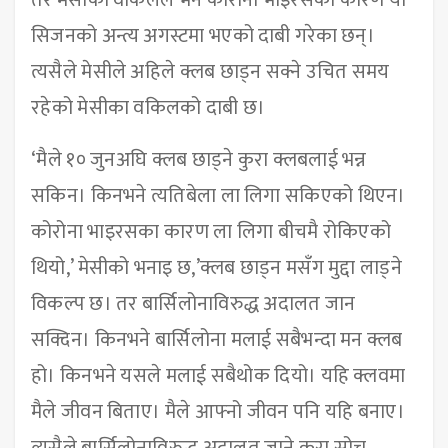
तर मेसीका वकिलले भने कोरोना भाइरसका कारण यो
सिजनको अन्त्य अगस्टमा भएको दाबी गरेका छन्।
त्यसैले मेसीले अहिले क्लब छाड्न सक्ने उचित समय
रहेको मेसीका वकिलको दाबी छ।
‘मैले १० जुनअघि क्लब छाड्ने कुरा क्लबलाई भन्न
सकिन। किनभने त्यतिबेला ला लिगा सकिएको थिएन।
कोरोना भाइरसका कारण ला लिगा बीचमै रोकिएको
थियो,’ मेसीको भनाइ छ,’क्लब छाड्न मसँग मुद्दा लाड्ने
विकल्प छ। तर बार्सिलोनाविरुद्ध अदालत जान
सक्दिन। किनभने बार्सिलोना मलाई सबैभन्दा मन क्लब
हो। किनभने यसले मलाई सबैथोक दियो। यहि क्लवमा
मैले जीवन बिताए। मैले आफ्नो जीवन पनि यहि बनाए।