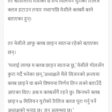
तर बार्सिलोना मेसीको ७ सय मिलियन युरोको रिलिज
क्लज हटाउन तयार नभएपछि मेसीले क्लबमै बस्ने
बताएका हुन्।
तर मेसीले आफू क्लब छाड्न स्वतन्त्र रहेको बताएका
छन्।
‘मलाई लाग्छ म क्लब छाड्न स्वतन्त्र छु,’ मेसीले गोलसँग
कुरा गर्दै भनेका छन्,’अध्यक्षले मैले सिजनको अन्त्यमा
क्लब छाड्ने वा बस्ने विषयमा निर्णय लिन सक्ने बताउँदै
आएका थिए। अब म क्लबसँगै रहने छु। किनभने क्लब
छाड्न ७ मिलियन युरोको रिलिज क्लज पूरा गर्नु पर्ने
अध्यक्षको भनाइ छ। जुन असम्भव छ।’