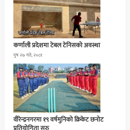
कर्णाली प्रदेशमा टेबल टेनिसको अवस्था
पुष २७ गते, २०८१
वीरेन्द्रनगरमा १९ वर्षमुनिको क्रिकेट छनोट
प्रतियोगिता सुरु