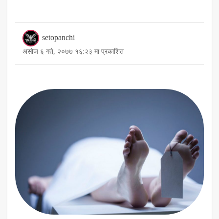
setopanchi
असोज ६ गते, २०७७ १६:२३ मा प्रकाशित