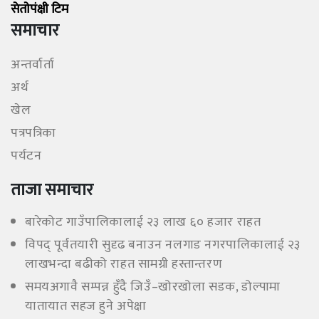
सेताेपंक्षी टिम
समाचार
अन्तर्वार्ता
अर्थ
खेल
पत्रपत्रिका
पर्यटन
ताजा समाचार
बारेकोट गाउँपालिकालाई २३ लाख ६० हजार राहत
विपद् पूर्वतयारी सुदृढ बनाउन नलगाड नगरपालिकालाई २३
लाखभन्दा बढीको राहत सामग्री हस्तान्तरण
समयअगावै सम्पन्न हुँदै जिउँ–खोरखोला सडक, डोल्पामा
यातायात सहज हुने अपेक्षा