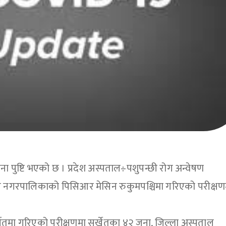
ना पुष्टि भएको छ । प्रदेश अस्पताल÷पशुपन्छी रोग अन्वेषण
ारी नगरपालिकाको पिसिआर मेसिन रुकुमपश्चिमा गरिएको परीक्षण
्खेतमा गरिएको परीक्षणमा सुर्खेतका ४२ जना, जिल्ला अस्पताल