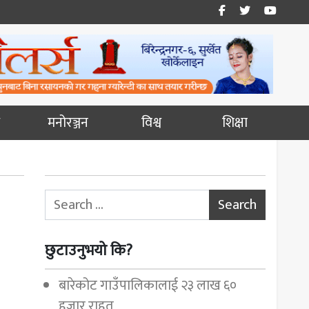
मनोरञ्जन
विश्व
शिक्षा
Search for:
छुटाउनुभयो कि?
बारेकोट गाउँपालिकालाई २३ लाख ६०
हजार राहत