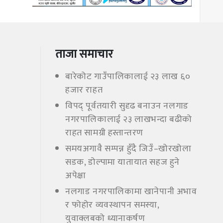
ताजा समाचार
बारेकोट गाउँपालिकालाई २३ लाख ६०
हजार राहत
विपद् पूर्वतयारी सुदृढ बनाउन नलगाड
नगरपालिकालाई २३ लाखभन्दा बढीको
राहत सामग्री हस्तान्तरण
समयअगावै सम्पन्न हुँदै जिउँ–खोरखोला
सडक, डोल्पामा यातायात सहज हुने
अपेक्षा
नलगाड नगरपालिकामा खानेपानी अभाव
र फोहोर व्यवस्थापन समस्या,
युवाक्लबको ध्यानाकर्षण