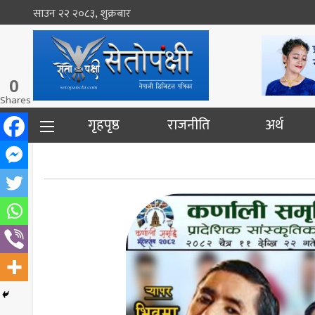
साउन २२ २०८३, शुक्रबार
0
Shares
गृहपृष्ठ
राजनीति
अर्थ