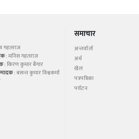
समाचार
िष गहतराज
अन्तर्वार्ता
ादक
: मनिस गहतराज
अर्थ
शक
: किरण कुमार बैगार
खेल
म्पादक
: बसन्त कुमार विश्वकर्मा
पत्रपत्रिका
पर्यटन