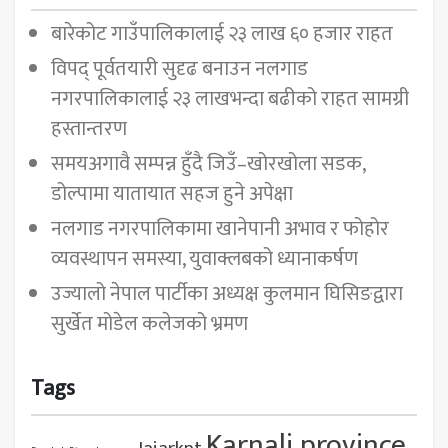
बारेकोट गाउँपालिकालाई २३ लाख ६० हजार राहत
विपद् पूर्वतयारी सुदृढ बनाउन नलगाड
नगरपालिकालाई २३ लाखभन्दा बढीको राहत सामग्री
हस्तान्तरण
समयअगावै सम्पन्न हुँदै जिउँ–खोरखोला सडक,
डोल्पामा यातायात सहज हुने अपेक्षा
नलगाड नगरपालिकामा खानेपानी अभाव र फोहोर
व्यवस्थापन समस्या, युवाक्लबको ध्यानाकर्षण
उज्यालो नेपाल पार्टीका अध्यक्ष कुलमान घिसिङद्वारा
सुर्खेत मोडेल कलेजको भ्रमण
Tags
Karnali province