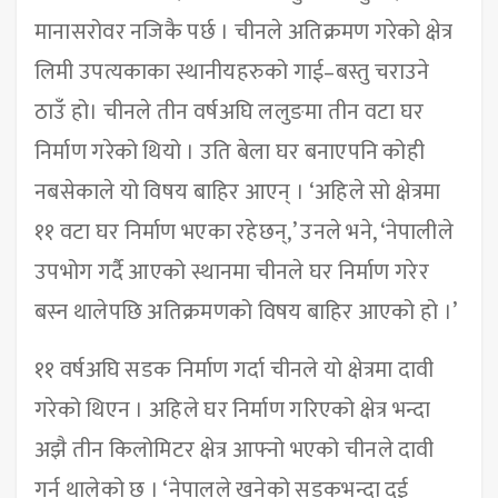
मानासरोवर नजिकै पर्छ । चीनले अतिक्रमण गरेको क्षेत्र
लिमी उपत्यकाका स्थानीयहरुको गाई–बस्तु चराउने
ठाउँ हो। चीनले तीन वर्षअघि ललुङमा तीन वटा घर
निर्माण गरेको थियो । उति बेला घर बनाएपनि कोही
नबसेकाले यो विषय बाहिर आएन् । ‘अहिले सो क्षेत्रमा
११ वटा घर निर्माण भएका रहेछन्,’ उनले भने, ‘नेपालीले
उपभोग गर्दै आएको स्थानमा चीनले घर निर्माण गरेर
बस्न थालेपछि अतिक्रमणको विषय बाहिर आएको हो ।’
११ वर्षअघि सडक निर्माण गर्दा चीनले यो क्षेत्रमा दावी
गरेको थिएन । अहिले घर निर्माण गरिएको क्षेत्र भन्दा
अझै तीन किलोमिटर क्षेत्र आफ्नो भएको चीनले दावी
गर्न थालेको छ । ‘नेपालले खनेको सडकभन्दा दुई