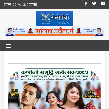
साउन २२ २०८३, शुक्रबार