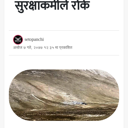
सुरक्षाकर्मीले रोके
setopanchi
असोज ७ गते, २०७७ १२:३५ मा प्रकाशित