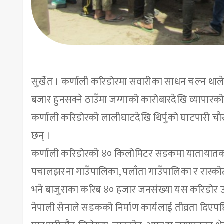
सुर्खेत । कर्णाली करिडोरमा सवारीका साधन चल्न था
बजार हुनसक्ने ठाउँमा जग्गाको कारोबारदेखि व्यापारको
कर्णाली करिडोरको लालीघाटदेखि थिर्पुको घाटपारी
छन् ।
कर्णाली करिडोरको ४० किलोमिटर सडकमा यातायातका स
पचालझरना गाउँपालिका, पलाँता गाउँपालिका र रास्क
भने बाजुराका करिब ४० हजार जनसंख्या यस करिडोर उप
नेपाली सेनाले सडकको निर्माण कार्यलाई तीव्रता दिएपछि