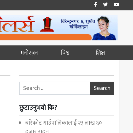
मनोरञ्जन
विश्व
शिक्षा
Search for:
छुटाउनुभयो कि?
बारेकोट गाउँपालिकालाई २३ लाख ६०
हजार राहत