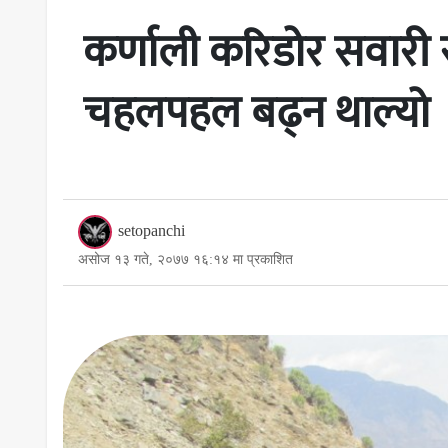
कर्णाली करिडोर सवारी
चहलपहल बढ्न थाल्यो
setopanchi
असोज १३ गते, २०७७ १६:१४ मा प्रकाशित