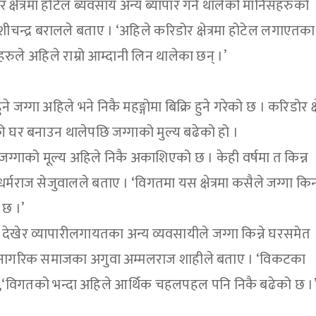
षेत्रमा होटेल ब्यवसाय अन्य ब्यापार गर्न थालेको मानिसहरुको
ीचन्द्र बरालले बताए । ‘अहिले करिडोर क्षेत्रमा होटेल लगाएतका
रुले अहिले राम्रो आम्दानी लिन थालेका छन् ।’
ने जग्गा अहिले भने निकै महङ्गोमा बिक्रि हुने गरेको छ । करिडोर क्षे
ी घर बनाउन थालेपछि जग्गाको मुल्य बढेको हो ।
 जग्गाको मूल्य अहिले निकै अकाशिएको छ । केही वर्षमा त किन्न
राज सेजुवालले बताए । ‘विगतमा यस क्षेत्रमा कसैले जग्गा किन्
 छ ।’
 देखेर व्यापारीलगायतका अन्य व्यवसायीले जग्गा किन्ने घरसमेत
ा नागरिक समाजका अगुवा अम्मलराज शाहीले बताए । ‘विकटका
ने,‘विगतको भन्दा अहिले आर्थिक चहलपहल पनि निकै बढेको छ ।