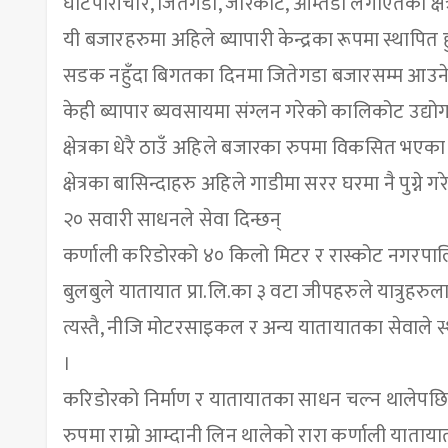
घाटपारीचौर, जितेगडा, जारकोट, आम्तडा लगाएतका क्ष
यी बजारहरुमा अहिले ब्यापारी केन्द्रका रूपमा स्थापित 
सडक नहुँदा बिगतका दिनमा जितेगडा बजारसम्म आउने प
केही ब्यापार ब्यवसायमा संग्लन गरेको कालिकोट उद्योग व
क्षेत्रका धेरै ठाउँ अहिले बजारका रुपमा विकसित भएका छ
क्षेत्रका बासिन्दाहरु अहिले गाडीमा सरर घरमा नै पुग्ने गर
२० सवारी साधनले सेवा दिन्छन्
कर्णाली करिडोरको ४० किलो मिटर र रास्कोट नगरपालिक
बुलबुले यातायात प्रा.लि.का ३ वटा जीपहरुले यात्रुहरुल
त्यस्तै, नीजि मोटरसाइकल र अन्य यातायातका सेवाले स्
।
करिडोरको निर्माण र यातायातका साधन चल्न थालेपछि
रुपमा राम्रो आम्दानी लिन थालेको रारा कर्णाली याताय