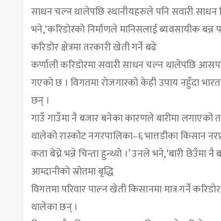
साधन चल्न थालेपछि स्थानीयहरुले पनि सवारी साधन कि
भने,‘करिडोरको निर्माणले मानिसलाई ब्यवसायीक बन्न
करिडोर क्षेत्रमा तरकारी खेती गर्ने बढे
कर्णाली करिडोरमा सवारी साधन चल्न थालेपछि आसपासका
गएको छ । विगतमा रोजगारको केही उपाय नहुँदा भारतमा
छन् ।
गाउँ गाउँमा नै बजार बनेका कारणले बारीमा लगाएको तरक
थालेको रास्कोट नगरपालिका–६ भात्तडीका किसान नरप
कता बेच्ने भन्ने चिन्ता हुन्थ्यो ।’ उनले भने,‘बारी छेउँमा 
आम्दानीको स्रोतमा बृद्धि
विगतमा परिवार पाल्न खेती किसानमा मात्र गर्ने करिडोर 
थालेका छन् ।