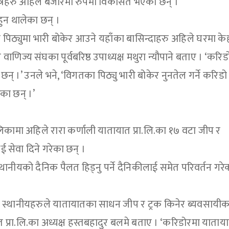
ेत्रहरु अहिले बजारमा रुपमा विकसित भएका छन् ।
हुन थालेका छन् ।
िठ्युमा भारी बोकेर आउने यहाँका बासिन्दाहरु अहिले घरमा के
ाणिज्य संघका पूर्वबरिष्ठ उपाध्यक्ष मथुरा न्यौपाने बताए । ‘करिड
न् ।’ उनले भने, ‘विगतका पिठ्यु भारी बोकेर नुनतेल गर्ने करिडो
ेका छन् ।’
ामा अहिले रारा कर्णाली यातायात प्रा.लि.का १७ वटा जीप र
ाई सेवा दिने गरेका छन् ।
थानीयको दैनिक पैलत हिड्नु पर्ने दैनिकीलाई समेत परिवर्तन गर
 स्थानीयहरुले यातायातका साधन जीप र ट्रक किनेर ब्यवसायी
ात प्रा.लि.का अध्यक्ष हस्तबहादुर बलमे बताए । ‘करिडोरमा याता