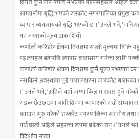
विगत कुनै पनि उपाय नभएका मानिसहरुले अहिले बजार क्
आम्दानीमा बृद्धि भएको रास्कोट नगरपालिका प्रमुख काश
ब्यापार ब्यवसायको बृद्धि भएको छ ।’ उनले भने,‘मानिसह
घर जग्गाको मूल्य अकाशियो
कर्णाली करिडोर क्षेत्रमा विगतमा सस्तो मुल्यमा बिक्रि नहु
पहलपहल बढेपछि ब्यापार ब्यवासाय गर्नका लागि पक्क
कर्णाली करिडोर क्षेत्रमा विगतमा कुनै मूल्य नभएका घर
नसकिने अवस्थामा पुग्ने पचालझरना जारकोट बजारका धर्म
।’ उनले भने, ‘अहिले यहाँ जग्गा किन्न मारामार हुने गरेको
सडक छेउछाउमा भावी दिनमा ब्यापारको राम्रो संम्भावना
बनाउन सुरु गरेको रास्कोट नगरपालिका स्थानीय तथ
गाउँबस्ती अहिले सहरका रूपमा बढेका छन् ।’ उनले भ
त्रिदेशीय नाका