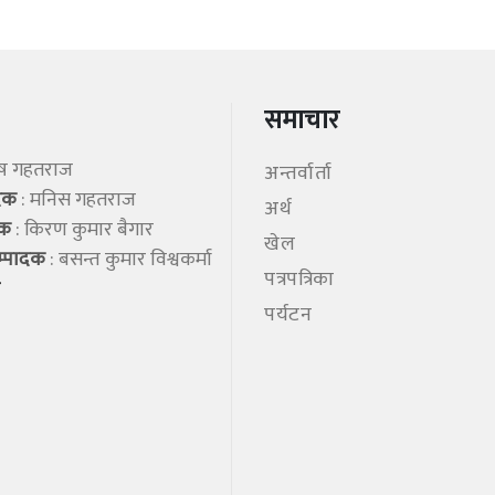
समाचार
िष गहतराज
अन्तर्वार्ता
ादक
: मनिस गहतराज
अर्थ
शक
: किरण कुमार बैगार
खेल
म्पादक
: बसन्त कुमार विश्वकर्मा
पत्रपत्रिका
पर्यटन