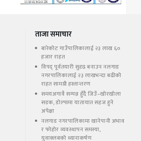
ताजा समाचार
बारेकोट गाउँपालिकालाई २३ लाख ६०
हजार राहत
विपद् पूर्वतयारी सुदृढ बनाउन नलगाड
नगरपालिकालाई २३ लाखभन्दा बढीको
राहत सामग्री हस्तान्तरण
समयअगावै सम्पन्न हुँदै जिउँ–खोरखोला
सडक, डोल्पामा यातायात सहज हुने
अपेक्षा
नलगाड नगरपालिकामा खानेपानी अभाव
र फोहोर व्यवस्थापन समस्या,
युवाक्लबको ध्यानाकर्षण