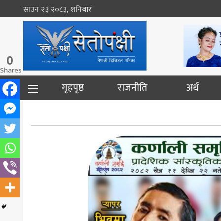
साउन २३ २०८३, शनिबार
0
Shares
गृहपृष्ठ
राजनीति
अर्थ