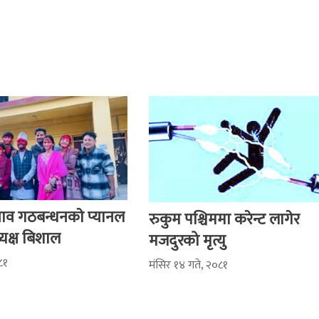
ुनाव गठबन्धनकाे प्यानल
रुकुम पश्चिममा करेन्ट लागेर
यक्ष बिशाल
मजदुरको मृत्यु
८१
मंसिर १४ गते, २०८१