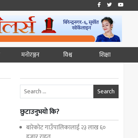
मनोरञ्जन
विश्व
शिक्षा
Search for:
छुटाउनुभयो कि?
बारेकोट गाउँपालिकालाई २३ लाख ६०
हजार राहत