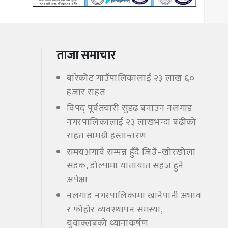
ताजा समाचार
बारेकोट गाउँपालिकालाई २३ लाख ६०
हजार राहत
विपद् पूर्वतयारी सुदृढ बनाउन नलगाड
नगरपालिकालाई २३ लाखभन्दा बढीको
राहत सामग्री हस्तान्तरण
समयअगावै सम्पन्न हुँदै जिउँ–खोरखोला
सडक, डोल्पामा यातायात सहज हुने
अपेक्षा
नलगाड नगरपालिकामा खानेपानी अभाव
र फोहोर व्यवस्थापन समस्या,
युवाक्लबको ध्यानाकर्षण