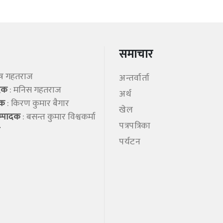
समाचार
िष गहतराज
अन्तर्वार्ता
ादक
: मनिस गहतराज
अर्थ
शक
: किरण कुमार बैगार
खेल
म्पादक
: बसन्त कुमार विश्वकर्मा
पत्रपत्रिका
पर्यटन