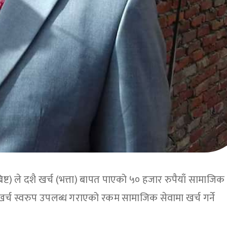
(बिष्ट) ले दशै खर्च (भत्ता) बापत पाएको ५० हजार रुपैयाँ सामाजिक
ै खर्च स्वरुप उपलब्ध गराएको रकम सामाजिक सेवामा खर्च गर्ने