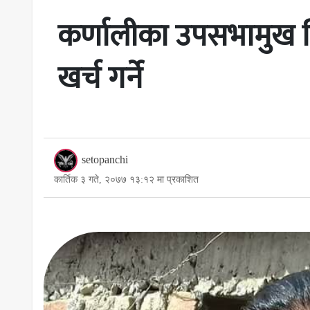
कर्णालीका उपसभामुख बिष
खर्च गर्ने
setopanchi
कार्तिक ३ गते, २०७७ १३:१२ मा प्रकाशित