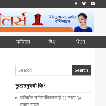
मनोरञ्जन
विश्व
शिक्षा
Search for:
छुटाउनुभयो कि?
बारेकोट गाउँपालिकालाई २३ लाख ६०
हजार राहत