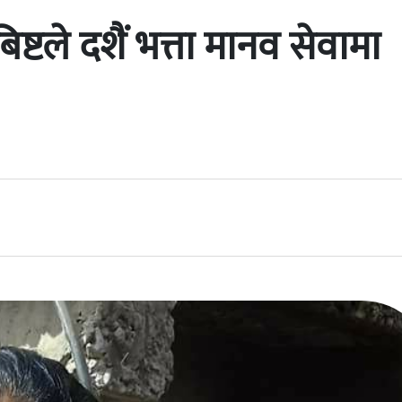
्टले दशैं भत्ता मानव सेवामा