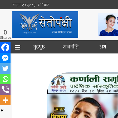
साउन २३ २०८३, शनिबार
0
Shares
गृहपृष्ठ
राजनीति
अर्थ