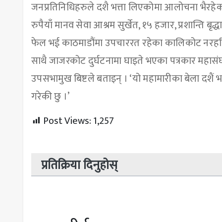
जनप्रतिनिधिहरुले दशै भत्ता लिएकोमा आलोचना भैरहेको
रुपैयाँ मानव सेवा आश्रम सुर्खेत, १५ हजार, प्रशान्ति बृद्
फेल भई काठमाडौंमा उपचाररत रहेका कालिकोट नरहरिन
साथै जाजरकोट दुर्घटनामा घाइते भएका पत्रकार महासंघक
उपसभामुख बिष्टले बताइन् । ‘यो महामारीका बेला दशैं भत
गरेकी छु ।’
Post Views:
1,257
प्रतिक्रिया दिनुहोस्