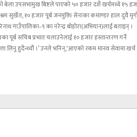
 बेला उपसभामुख बिष्टले पाएको ५० हजार दशैं खर्चमध्ये १५ हज
धाश्रम सुर्खेत, १० हजार पूर्ब जनमुक्ति सेनाका कमाण्डर हाल दुवै मृ
ाथ गाउँपालिका–९ का नरेन्द्र बोहोरा(अभियान)लाई बताइन् ।
ा पूर्ब सचिब प्रभात चलाउनेलाई १० हजार हस्तान्तरण गर्ने
्ता लिनु हुदैन्थ्यौं ।’ उनले भनिन्,‘आएको रकम मानव सेवामा खर्च