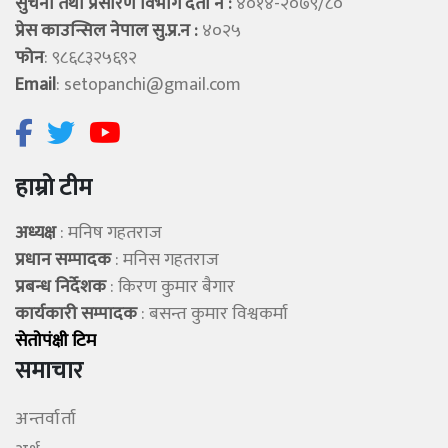
सुचना तथा प्रसारण विभाग दर्ता न :
४०१४-२०७९/८०
प्रेस काउन्सिल नेपाल सु.प्र.न :
४०२५
फोन
: ९८६८३२५६९२
Email
:
setopanchi@gmail.com
हाम्रो टीम
अध्यक्ष
: मनिष गहतराज
प्रधान सम्पादक
: मनिस गहतराज
प्रबन्ध निर्देशक
: किरण कुमार बैगार
कार्यकारी सम्पादक
: बसन्त कुमार विश्वकर्मा
सेताेपंक्षी टिम
समाचार
अन्तर्वार्ता