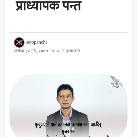
प्राध्यापक पन्त
setopanchi
असोज ३० गते, २०७७ १५:४८ मा प्रकाशित