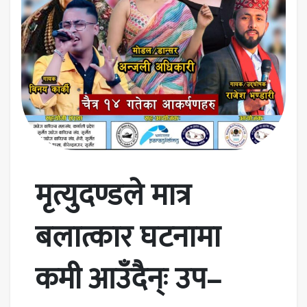
मृत्युदण्डले मात्र
बलात्कार घटनामा
कमी आउँदैन्ः उप–