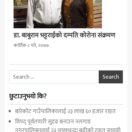
डा. बाबुराम भट्टराईको दम्पति कोरोना संक्रमण
कार्तिक ८ गते, २०७७
Search for:
छुटाउनुभयो कि?
बारेकोट गाउँपालिकालाई २३ लाख ६० हजार राहत
विपद् पूर्वतयारी सुदृढ बनाउन नलगाड
नगरपालिकालाई २३ लाखभन्दा बढीको राहत सामग्री