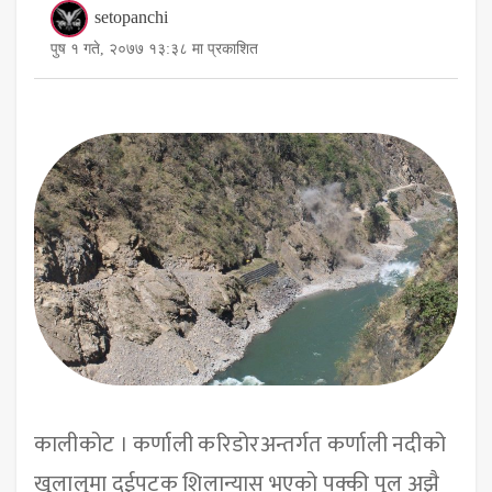
setopanchi
पुष १ गते, २०७७ १३:३८ मा प्रकाशित
कालीकोट । कर्णाली करिडोरअन्तर्गत कर्णाली नदीको
खुलालुमा दुईपटक शिलान्यास भएको पक्की पुल अझै