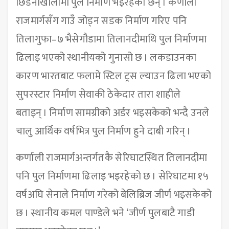
छिडेनाखोलामा पुल निर्माण भइरहेका छन् । कर्णाली
राजमार्गसँग गाउँ जोड्न सडक निर्माण गरिए पनि
तिलागुफा–७ भैसेगौडामा तिलानदीमाथि पुल निर्माणमा
ढिलाइ भएको स्थानीयको गुनासो छ । लकडाउनका
कारण भारतबाट फलामे स्टिल ट्रस ल्याउन ढिला भएको
सुपरस्टार निर्माण सेवाकी ठेकेदार तारा शाहीले
बताइन् । निर्माण सामग्रीको अर्डर भइसकेको भन्दै उनले
चालु आर्थिक वर्षभित्र पुल निर्माण हुने दाबी गरिन् ।
कर्णाली राजमार्गअन्तर्गतकै सेरिघाटस्थित तिलानदीमा
पनि पुल निर्माणमा ढिलाइ भइरहेको छ । सेरिघाटमा १५
वर्षअघि सेनाले निर्माण गरेको बेलिब्रिज जीर्ण भइसकेको
छ । स्थानीय कमल पाण्डेले भने ‘जीर्ण पुलबाटै गाडी