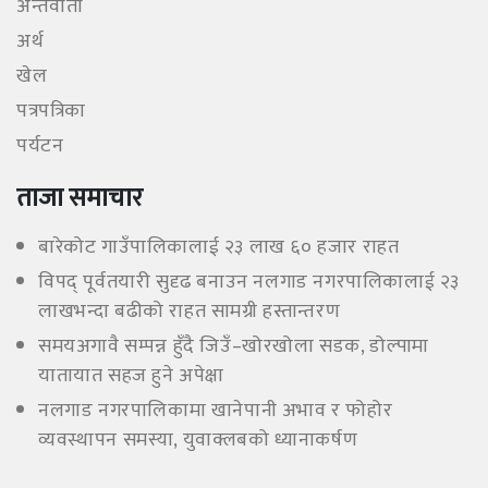
अन्तर्वार्ता
अर्थ
खेल
पत्रपत्रिका
पर्यटन
ताजा समाचार
बारेकोट गाउँपालिकालाई २३ लाख ६० हजार राहत
विपद् पूर्वतयारी सुदृढ बनाउन नलगाड नगरपालिकालाई २३
लाखभन्दा बढीको राहत सामग्री हस्तान्तरण
समयअगावै सम्पन्न हुँदै जिउँ–खोरखोला सडक, डोल्पामा
यातायात सहज हुने अपेक्षा
नलगाड नगरपालिकामा खानेपानी अभाव र फोहोर
व्यवस्थापन समस्या, युवाक्लबको ध्यानाकर्षण