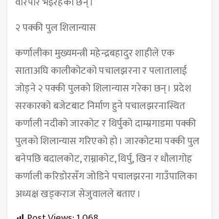
वारपार भइरहेका छन् ।’
२ पक्की पुल शिलान्यास
कर्णालीका मुख्यमन्त्री महेन्द्रबहादुर शाहीले एक
साताअघि कालीकोटको पचालझरना र पलातालाई
जोड्ने २ पक्की पुलको शिलान्यास गरेका छन् । प्रदेश
सरकारको बजेटबाट निर्माण हुने पचालझरनास्थित
कर्णाली नदीको जारकोट र थिर्पुको दाम्म्रगाडमा पक्की
पुलको शिलान्यास गरिएको हो । जारकोटमा पक्की पुल
बनेपछि बदालकोट, राम्नाकोट, थिर्पु, खिन र धौलागोह
कर्णाली करिडोरसँग जोडिने पचालझरना गाउँपालिका
अध्यक्ष खड्कराज सेजुवालले बताए ।
Post Views:
1,068