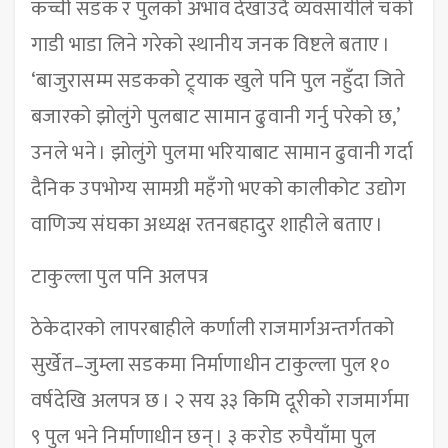
कच्ची सडक र पुलको अभाव देखाउँदै व्यवसायीले चर्को
गाडी भाडा लिने गरेको स्थानीय जनक विष्टले बताए ।
‘बाजुरासम्म सडकको ट्र्याक खुले पनि पुल नहुँदा जिते
बजारको झोलुंगे पुलबाट सामान ढुवानी गर्नु परेको छ,’
उनले भने । झोलुंगे पुलमा भरियाबाट सामान ढुवानी गर्दा
दैनिक उपभोग्य सामग्री महँगो भएको कालीकोट उद्योग
वाणिज्य संघका अध्यक्ष रतनबहादुर शाहीले बताए ।
टाकुल्ला पुल पनि अलपत्र
ठेकेदारको लापरबाहीले कर्णाली राजमार्गअन्तर्गतको
सुर्खेत–जुम्ला सडकमा निर्माणाधीन टाकुल्ला पुल १०
वर्षदेखि अलपत्र छ । २ सय ३३ किमि दूरीको राजमार्गमा
९ पुल भने निर्माणाधीन छन् । ३ करोड रुपैयाँमा पुल