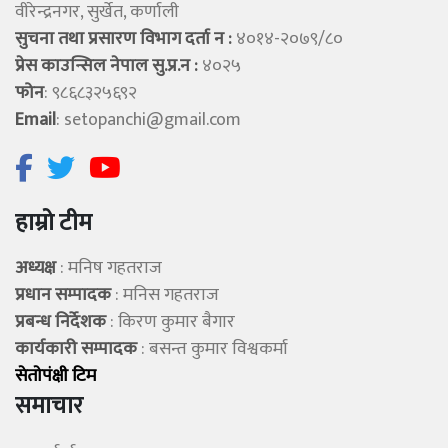
वीरेन्द्रनगर, सुर्खेत, कर्णाली
सुचना तथा प्रसारण विभाग दर्ता न :
४०१४-२०७९/८०
प्रेस काउन्सिल नेपाल सु.प्र.न :
४०२५
फोन
: ९८६८३२५६९२
Email
:
setopanchi@gmail.com
हाम्रो टीम
अध्यक्ष
: मनिष गहतराज
प्रधान सम्पादक
: मनिस गहतराज
प्रबन्ध निर्देशक
: किरण कुमार बैगार
कार्यकारी सम्पादक
: बसन्त कुमार विश्वकर्मा
सेताेपंक्षी टिम
समाचार