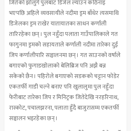
जितेको झोलुंगे पुलबाट डिजेल ल्याउन कठिनाइ
भएपछि अहिले व्यवसायीले नदीमा ड्रम बाँधेर त्यसमाथि
डिजेलका ड्रम राखेर यातायातका साधन कर्णाली
तारिरहेका छन् । पुल नहुँदा पलाता गाउँपालिकाले गत
फागुनमा ड्रमको सहायताले कर्णाली नदीमा तारेका दुई
जिप कर्णालीपारि सञ्चालनमा छन् । गत साउनको वर्षाले
बगाएको फुगाडखोलाको बेलिब्रिज पनि अझै बन्न
सकेको छैन । पहिरोले बगाएको सडकको चट्टान फोडेर
एकतर्फी गाडी चल्ने बनाए पनि खुलालुमा पुल नहुँदा
फेरीबाट तारेका जिप र मिनिट्रक जितेदेखि नरहरिनाथ,
रास्कोट, पचालझरना, पलाता हुँदै बाजुरासम्म एकतर्फी
सञ्चालन भइरहेका छन् ।