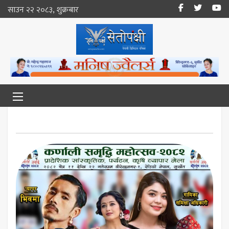
साउन २२ २०८३, शुक्रबार