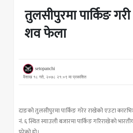
तुलसीपुरमा पार्किङ गरी
शव फेला
setopanchi
वैशाख १८ गते, २०७८ २१:०९ मा प्रकाशित
दाङको तुलसीपुरमा पार्किङ गरेर राखेको एउटा कारभि
नं. ६ स्थित स्याउली बजारमा पार्किङ गरिराखेको भारती
परेको हो।