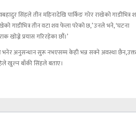
बहादुर सिंहले तीन महिनादेखि पार्किङ गरेर राखेको गाडीभित्र 
ेको गाडीभित्र तीन वटा शव फेला परेको छ,’ उनले भने, ‘घटना
राक खोज्ने प्रयास गरिरहेका छौं।’
े भनेर अनुसन्धान सुरू नभएसम्म केही भन्न सक्ने अवस्था छैन,उक्
िले खुल्न बाँकी सिंहले बताए।