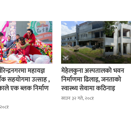
ीरेन्द्रनगरमा महायज्ञ
मेहेलकुना अस्पतालको भवन
थिक सहयोगमा उत्साह ,
निर्माणमा ढिलाइ, जनताको
ाले एक ब्लक निर्माण
स्वास्थ्य सेवामा कठिनाइ
साउन ३२ गते, २०८१
 २०८१