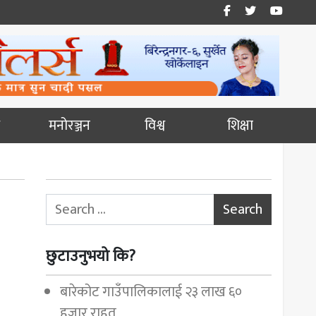
मनोरञ्जन
विश्व
शिक्षा
Search for:
छुटाउनुभयो कि?
बारेकोट गाउँपालिकालाई २३ लाख ६०
हजार राहत