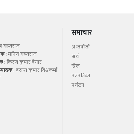
समाचार
िष गहतराज
अन्तर्वार्ता
ादक
: मनिस गहतराज
अर्थ
शक
: किरण कुमार बैगार
खेल
म्पादक
: बसन्त कुमार विश्वकर्मा
पत्रपत्रिका
पर्यटन