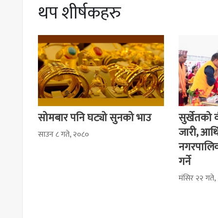
थप शीर्षकहरु
सोमबार पनि घट्यो सुनको भाउ
सुर्खेतको व
जारी, आर्
साउन ८ गते, २०८०
नगरपालिक
गर्ने
मंसिर २२ गते,