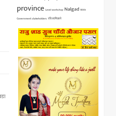
province
Nalgad
Level workshop
With
Government stakeholders
रवि लामिछाने
वडा