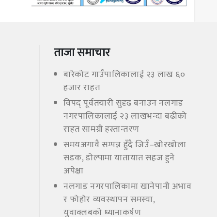
ताजा समाचार
बारेकोट गाउँपालिकालाई २३ लाख ६०
हजार राहत
विपद् पूर्वतयारी सुदृढ बनाउन नलगाड
नगरपालिकालाई २३ लाखभन्दा बढीको
राहत सामग्री हस्तान्तरण
समयअगावै सम्पन्न हुँदै जिउँ–खोरखोला
सडक, डोल्पामा यातायात सहज हुने
अपेक्षा
नलगाड नगरपालिकामा खानेपानी अभाव
र फोहोर व्यवस्थापन समस्या,
युवाक्लबको ध्यानाकर्षण