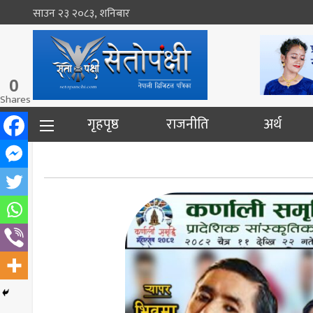
साउन २३ २०८३, शनिबार
0
Shares
गृहपृष्ठ
राजनीति
अर्थ