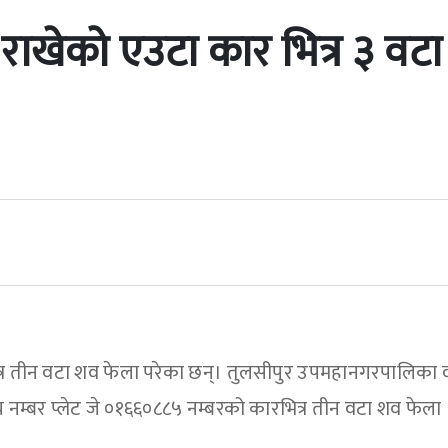
 राखेको एउटा कार भित्र ३ वटा
त्र तीन वटा शव फेला परेका छन्। तुलसीपुर उपमहानगरपालिका 
य नम्बर प्लेट जे ०१६६०८८५ नम्बरको कारभित्र तीन वटा शव फेला