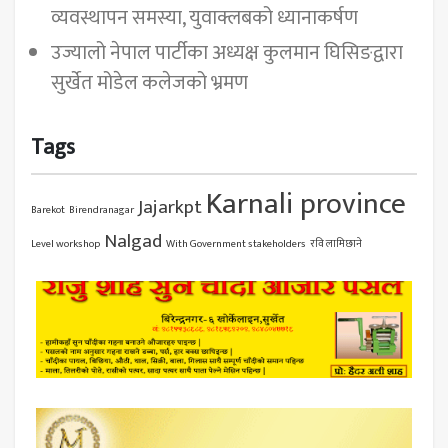
व्यवस्थापन समस्या, युवाक्लबको ध्यानाकर्षण
उज्यालो नेपाल पार्टीका अध्यक्ष कुलमान घिसिङद्वारा
सुर्खेत मोडेल कलेजको भ्रमण
Tags
Karnali province
Jajarkpt
Barekot
Birendranagar
Nalgad
Level workshop
With Government stakeholders
रवि लामिछाने