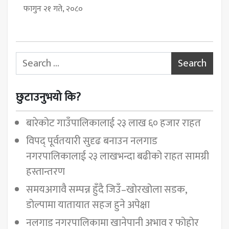
फागुन २१ गते, २०८०
Search for:
छुटाउनुभयो कि?
बारेकोट गाउँपालिकालाई २३ लाख ६० हजार राहत
विपद् पूर्वतयारी सुदृढ बनाउन नलगाड
नगरपालिकालाई २३ लाखभन्दा बढीको राहत सामग्री
हस्तान्तरण
समयअगावै सम्पन्न हुँदै जिउँ–खोरखोला सडक,
डोल्पामा यातायात सहज हुने अपेक्षा
नलगाड नगरपालिकामा खानेपानी अभाव र फोहोर