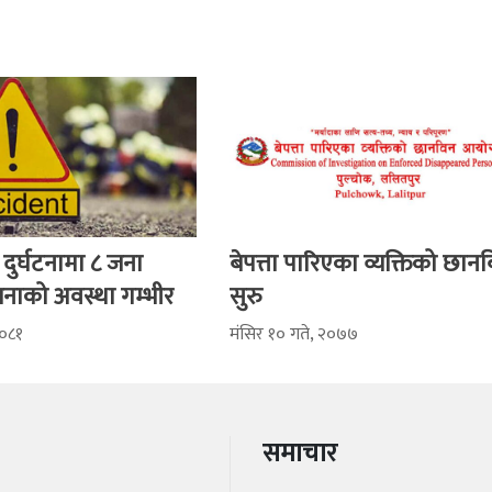
 दुर्घटनामा ८ जना
बेपत्ता पारिएका व्यक्तिको छान
जनाको अवस्था गम्भीर
सुरु
२०८१
मंसिर १० गते, २०७७
समाचार