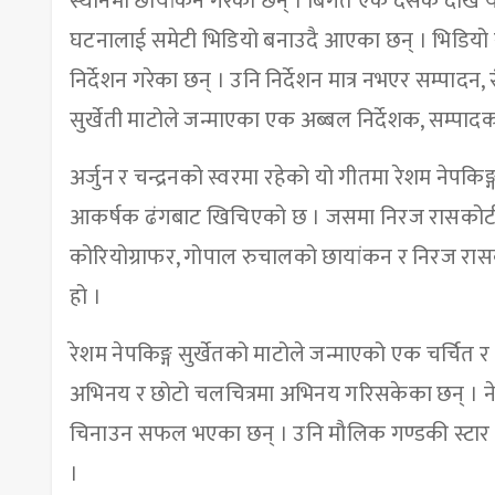
स्थानमा छायांकन गरेका छन् । बिगत एक दसक देखि यस
घटनालाई समेटी भिडियो बनाउदै आएका छन् । भिडियो र स
निर्देशन गरेका छन् । उनि निर्देशन मात्र नभएर सम्पा
सुर्खेती माटोले जन्माएका एक अब्बल निर्देशक, सम्पादक
अर्जुन र चन्द्रनको स्वरमा रहेको यो गीतमा रेशम नेपक
आकर्षक ढंगबाट खिचिएको छ । जसमा निरज रासकोटीको शब
कोरियोग्राफर, गोपाल रुचालको छायांकन र निरज रासक
हो ।
रेशम नेपकिङ्ग सुर्खेतको माटोले जन्माएको एक चर्चित 
अभिनय र छोटो चलचित्रमा अभिनय गरिसकेका छन् । नेप
चिनाउन सफल भएका छन् । उनि मौलिक गण्डकी स्टार म्
।