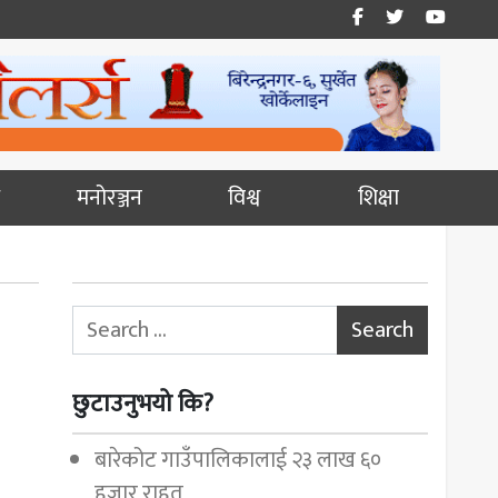
मनोरञ्जन
विश्व
शिक्षा
Search for:
छुटाउनुभयो कि?
बारेकोट गाउँपालिकालाई २३ लाख ६०
हजार राहत