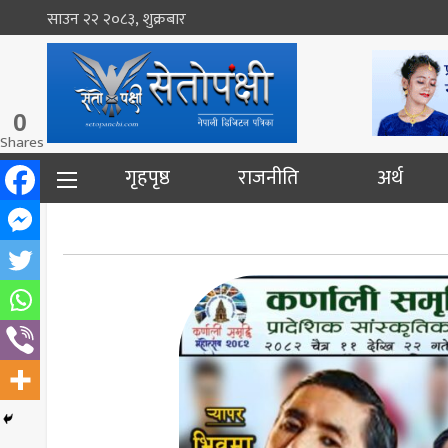
साउन २२ २०८३, शुक्रबार
0
Shares
गृहपृष्ठ
राजनीति
अर्थ