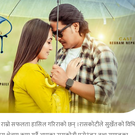
राम्रो सफलता हासिल गरिराको छन् ।रासकोटीले सुर्खेतको विभिन