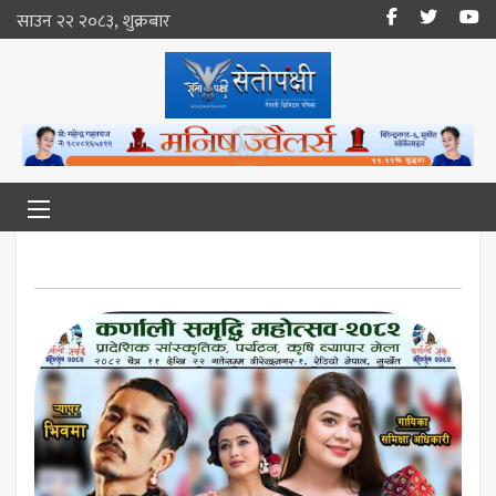
साउन २२ २०८३, शुक्रबार