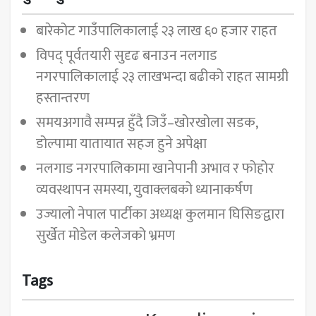
बारेकोट गाउँपालिकालाई २३ लाख ६० हजार राहत
विपद् पूर्वतयारी सुदृढ बनाउन नलगाड
नगरपालिकालाई २३ लाखभन्दा बढीको राहत सामग्री
हस्तान्तरण
समयअगावै सम्पन्न हुँदै जिउँ–खोरखोला सडक,
डोल्पामा यातायात सहज हुने अपेक्षा
नलगाड नगरपालिकामा खानेपानी अभाव र फोहोर
व्यवस्थापन समस्या, युवाक्लबको ध्यानाकर्षण
उज्यालो नेपाल पार्टीका अध्यक्ष कुलमान घिसिङद्वारा
सुर्खेत मोडेल कलेजको भ्रमण
Tags