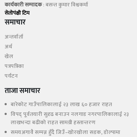
कार्यकारी सम्पादक
: बसन्त कुमार विश्वकर्मा
सेताेपंक्षी टिम
समाचार
अन्तर्वार्ता
अर्थ
खेल
पत्रपत्रिका
पर्यटन
ताजा समाचार
बारेकोट गाउँपालिकालाई २३ लाख ६० हजार राहत
विपद् पूर्वतयारी सुदृढ बनाउन नलगाड नगरपालिकालाई २३
लाखभन्दा बढीको राहत सामग्री हस्तान्तरण
समयअगावै सम्पन्न हुँदै जिउँ–खोरखोला सडक, डोल्पामा