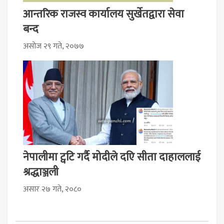
आन्तरिक राजस्व कार्यालय सुर्खेतद्वारा सेवा
बन्द
असोज २९ गते, २०७७
नेपालीमा ट्वटि गर्दै मोदीले दएि सीता दाहाललाई
श्रद्धाञ्जली
असार २७ गते, २०८०