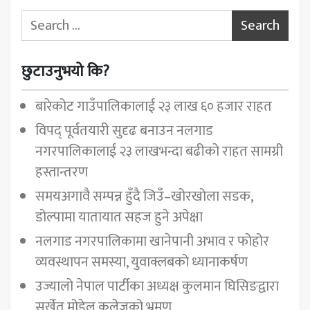
Search for:
छुटाउनुभयो कि?
बारेकोट गाउँपालिकालाई २३ लाख ६० हजार राहत
विपद् पूर्वतयारी सुदृढ बनाउन नलगाड
नगरपालिकालाई २३ लाखभन्दा बढीको राहत सामग्री
हस्तान्तरण
समयअगावै सम्पन्न हुँदै जिउँ–खोरखोला सडक,
डोल्पामा यातायात सहज हुने अपेक्षा
नलगाड नगरपालिकामा खानेपानी अभाव र फोहोर
व्यवस्थापन समस्या, युवाक्लबको ध्यानाकर्षण
उज्यालो नेपाल पार्टीका अध्यक्ष कुलमान घिसिङद्वारा
सुर्खेत मोडेल कलेजको भ्रमण