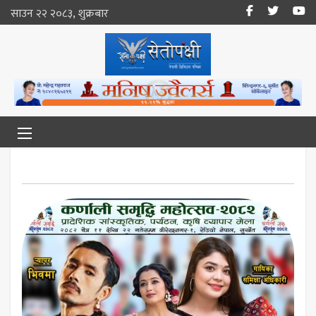
साउन २२ २०८३, शुक्रबार