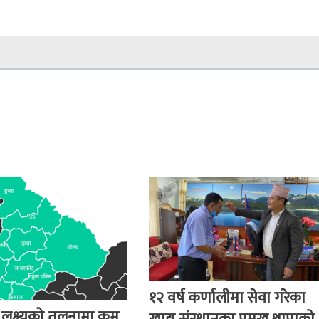
१२ वर्ष कर्णालीमा सेवा गरेका
 लक्ष्यको तुलनामा कम