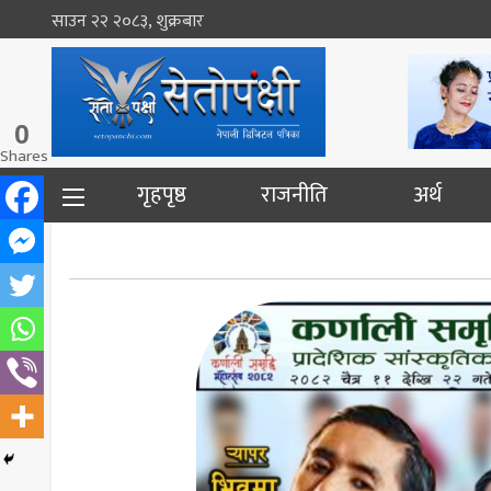
साउन २२ २०८३, शुक्रबार
0
Shares
गृहपृष्ठ
राजनीति
अर्थ