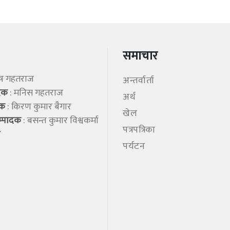
समाचार
िष गहतराज
अन्तर्वार्ता
ादक
: मनिस गहतराज
अर्थ
शक
: किरण कुमार बैगार
खेल
म्पादक
: बसन्त कुमार विश्वकर्मा
पत्रपत्रिका
पर्यटन