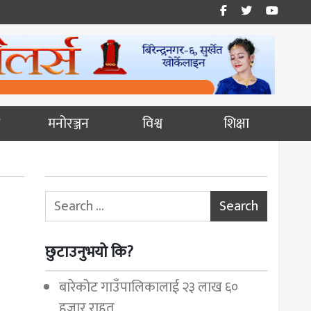
मनोरञ्जन
विश्व
शिक्षा
Search for:
छुटाउनुभयो कि?
बारेकोट गाउँपालिकालाई २३ लाख ६०
हजार राहत