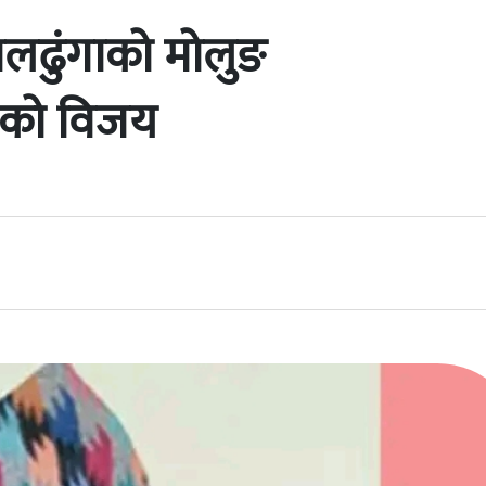
लढुंगाको मोलुङ
ेको विजय