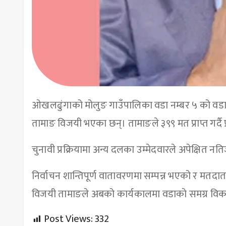
ओखलढुंगाको मोलुङ गाउँपालिका वडा नम्बर ५ को वडाध्
तामाङ विजयी भएका छन्। तामाङले ३९९ मत प्राप्त गर्दै प्र
चुनावी प्रक्रियामा अन्य दलका उम्मेदवारले अपेक्षित न
निर्वाचन शान्तिपूर्ण वातावरणमा सम्पन्न भएको र म
विजयी तामाङले अबको कार्यकालमा वडाको समग्र विकासमा
Post Views:
332