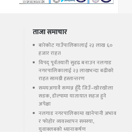
ताजा समाचार
बारेकोट गाउँपालिकालाई २३ लाख ६०
हजार राहत
विपद् पूर्वतयारी सुदृढ बनाउन नलगाड
नगरपालिकालाई २३ लाखभन्दा बढीको
राहत सामग्री हस्तान्तरण
समयअगावै सम्पन्न हुँदै जिउँ–खोरखोला
सडक, डोल्पामा यातायात सहज हुने
अपेक्षा
नलगाड नगरपालिकामा खानेपानी अभाव
र फोहोर व्यवस्थापन समस्या,
युवाक्लबको ध्यानाकर्षण