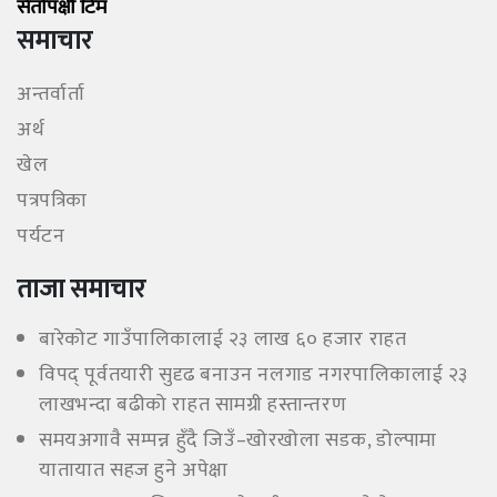
सेताेपंक्षी टिम
समाचार
अन्तर्वार्ता
अर्थ
खेल
पत्रपत्रिका
पर्यटन
ताजा समाचार
बारेकोट गाउँपालिकालाई २३ लाख ६० हजार राहत
विपद् पूर्वतयारी सुदृढ बनाउन नलगाड नगरपालिकालाई २३
लाखभन्दा बढीको राहत सामग्री हस्तान्तरण
समयअगावै सम्पन्न हुँदै जिउँ–खोरखोला सडक, डोल्पामा
यातायात सहज हुने अपेक्षा