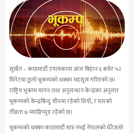
सुर्खेत – काठमाडौं उपत्यकामा आज बिहान ६ बजेर ५२
मिनेटमा ठूलो भूकम्पको धक्का महसुस गरिएको छ।
राष्ट्रिय भूकम्प मापन तथा अनुसन्धान केन्द्रका अनुसार
भूकम्पको केन्द्रबिन्दु चीनमा रहेको थियो, र यसको
तीव्रता ७ म्याग्निच्युड रहेको छ।
भूकम्पको धक्का काठमाडौं मात्र नभई नेपालको धेरैजसो