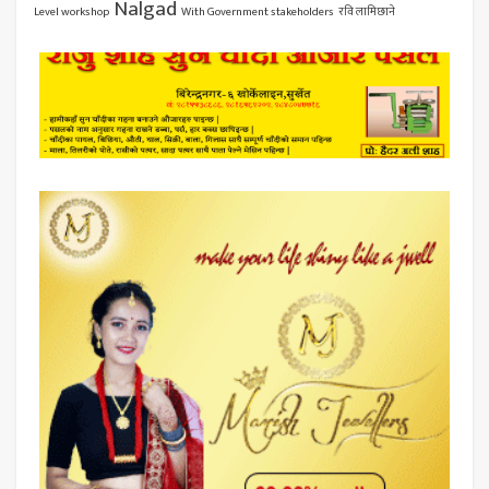
Nalgad
Level workshop
With Government stakeholders
रवि लामिछाने