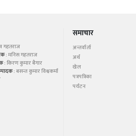
समाचार
िष गहतराज
अन्तर्वार्ता
ादक
: मनिस गहतराज
अर्थ
शक
: किरण कुमार बैगार
खेल
म्पादक
: बसन्त कुमार विश्वकर्मा
पत्रपत्रिका
पर्यटन