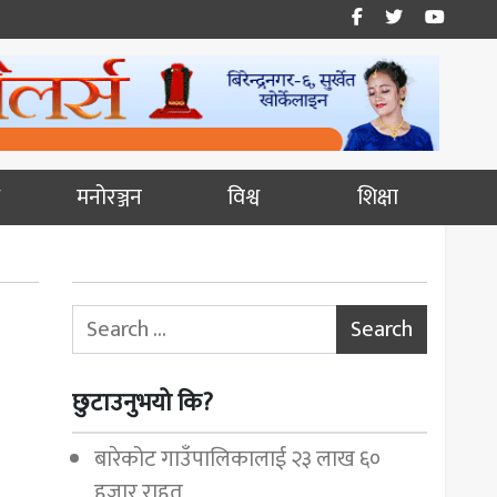
मनोरञ्जन
विश्व
शिक्षा
Search for:
छुटाउनुभयो कि?
बारेकोट गाउँपालिकालाई २३ लाख ६०
हजार राहत