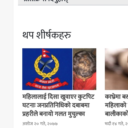
थप शीर्षकहरु
महिलालाई दिसा खुवाएर कुटपिट
काभ्रेमा 
घटनाः जनप्रतिनिधिको दबाबमा
महिलाको म
प्रहरीले बनायो गलत मुचुल्का
बालीकाको
असोज २० गते, २०७७
भदौ १४ गते, 