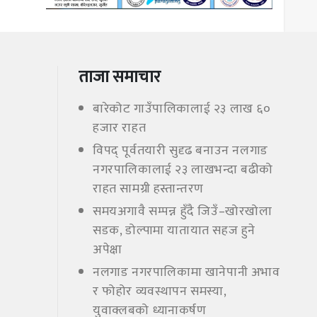
ताजा समाचार
बारेकोट गाउँपालिकालाई २३ लाख ६०
हजार राहत
विपद् पूर्वतयारी सुदृढ बनाउन नलगाड
नगरपालिकालाई २३ लाखभन्दा बढीको
राहत सामग्री हस्तान्तरण
समयअगावै सम्पन्न हुँदै जिउँ–खोरखोला
सडक, डोल्पामा यातायात सहज हुने
अपेक्षा
नलगाड नगरपालिकामा खानेपानी अभाव
र फोहोर व्यवस्थापन समस्या,
युवाक्लबको ध्यानाकर्षण