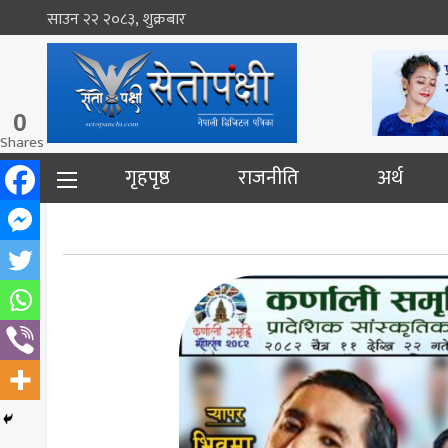
साउन २२ २०८३, शुक्रबार
0
Shares
गृहपृष्ठ
राजनीति
अर्थ