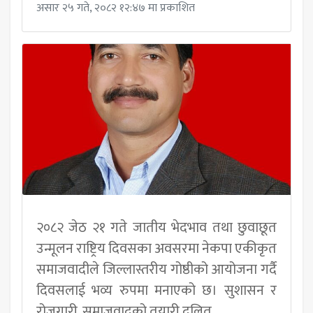
असार २५ गते, २०८२ १२:४७ मा प्रकाशित
२०८२ जेठ २१ गते जातीय भेदभाव तथा छुवाछूत
उन्मूलन राष्ट्रिय दिवसका अवसरमा नेकपा एकीकृत
समाजवादीले जिल्लास्तरीय गोष्ठीको आयोजना गर्दै
दिवसलाई भव्य रुपमा मनाएको छ। सुशासन र
रोजगारी, समाजवादको तयारी दलित