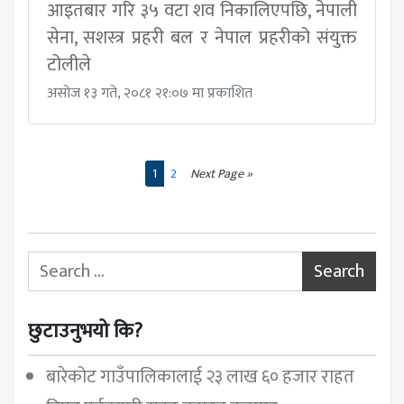
आइतबार गरि ३५ वटा शव निकालिएपछि, नेपाली
सेना, सशस्त्र प्रहरी बल र नेपाल प्रहरीको संयुक्त
टोलीले
असोज १३ गते, २०८१ २१:०७ मा प्रकाशित
1
2
Next Page »
Search for:
छुटाउनुभयो कि?
बारेकोट गाउँपालिकालाई २३ लाख ६० हजार राहत