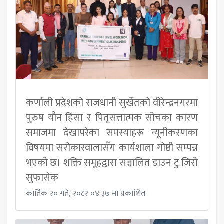
कर्णाली प्रदेशको राजधानी सुर्खेतको वीरेन्द्रनगरमा
पुरुष यौन हिंसा र पितृसत्तात्मक सोचका कारण
समाजमा देखापरेका समस्याहरू न्यूनीकरणका
विषयमा सरोकारवालासँग कार्यशाला गोष्ठी सम्पन्न
भएको छ। शक्ति समूहद्वारा सञ्चालित डाउन टु जिरो
सुफासेक
कार्तिक २० गते, २०८२ ०४:३७ मा प्रकाशित