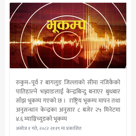
रुकुम–पूर्व र बागलुङ जिल्लाको सीमा नजिकैको
पातिहाल्ने भञ्ज्याङलाई केन्द्रबिन्दु बनाएर बुधबार
साँझ भूकम्प गएको छ । राष्ट्रिय भूकम्प मापन तथा
अनुसन्धान केन्द्रका अनुसार ८ बजेर २५ मिनेटमा
४.६ म्याग्निच्युडको भूकम्प
असोज १ गते, २०८२ २१:१९ मा प्रकाशित