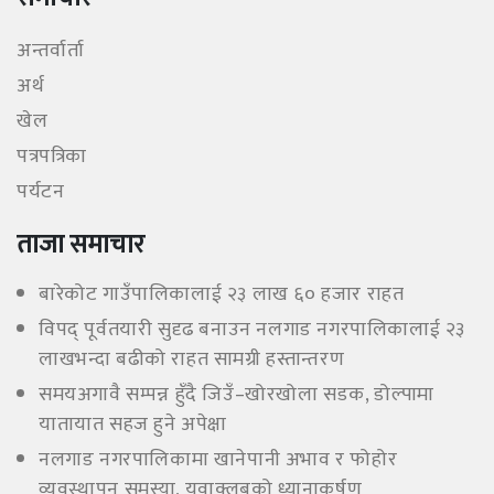
अन्तर्वार्ता
अर्थ
खेल
पत्रपत्रिका
पर्यटन
ताजा समाचार
बारेकोट गाउँपालिकालाई २३ लाख ६० हजार राहत
विपद् पूर्वतयारी सुदृढ बनाउन नलगाड नगरपालिकालाई २३
लाखभन्दा बढीको राहत सामग्री हस्तान्तरण
समयअगावै सम्पन्न हुँदै जिउँ–खोरखोला सडक, डोल्पामा
यातायात सहज हुने अपेक्षा
नलगाड नगरपालिकामा खानेपानी अभाव र फोहोर
व्यवस्थापन समस्या, युवाक्लबको ध्यानाकर्षण