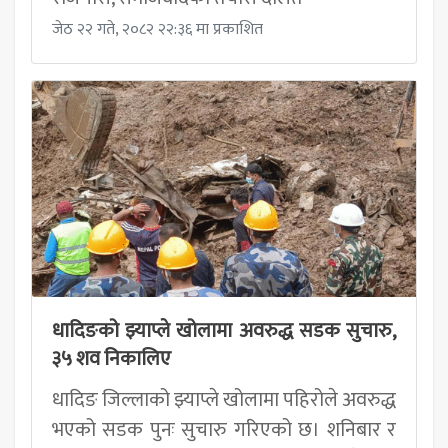
जेठ २२ गते, २०८२ २२:३६ मा प्रकाशित
धादिङको झ्याप्ले खोलामा अवरुद्ध सडक सुचारु,
३५ शव निकालिए
धादिङ जिल्लाको झ्याप्ले खोलामा पहिरोले अवरुद्ध
भएको सडक पुनः सुचारु गरिएको छ। शनिबार र