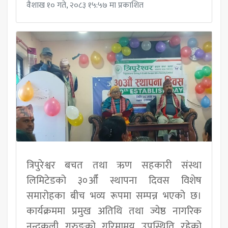
वैशाख १० गते, २०८३ १५:५७ मा प्रकाशित
त्रिपुरेश्वर बचत तथा ऋण सहकारी संस्था
लिमिटेडको ३०औँ स्थापना दिवस विशेष
समारोहका बीच भव्य रूपमा सम्पन्न भएको छ।
कार्यक्रममा प्रमुख अतिथि तथा ज्येष्ठ नागरिक
नन्दकली गुरुङको गरिमामय उपस्थिति रहेको