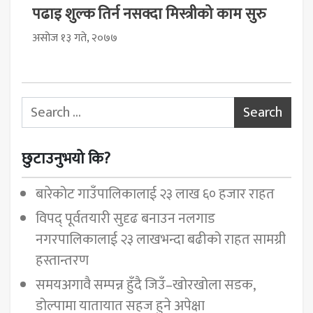
पढाइ शुल्क तिर्न नसक्दा मिस्त्रीको काम सुरु
असोज १३ गते, २०७७
Search for:
छुटाउनुभयो कि?
बारेकोट गाउँपालिकालाई २३ लाख ६० हजार राहत
विपद् पूर्वतयारी सुदृढ बनाउन नलगाड
नगरपालिकालाई २३ लाखभन्दा बढीको राहत सामग्री
हस्तान्तरण
समयअगावै सम्पन्न हुँदै जिउँ–खोरखोला सडक,
डोल्पामा यातायात सहज हुने अपेक्षा