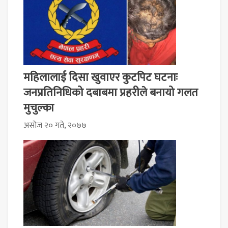
महिलालाई दिसा खुवाएर कुटपिट घटनाः
जनप्रतिनिधिको दबाबमा प्रहरीले बनायो गलत
मुचुल्का
असोज २० गते, २०७७