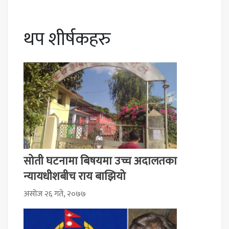
थप शीर्षकहरु
सोती घटनामा बिषयमा उच्च अदालतका
न्यायधीशबीच राय बाझियो
असोज २६ गते, २०७७