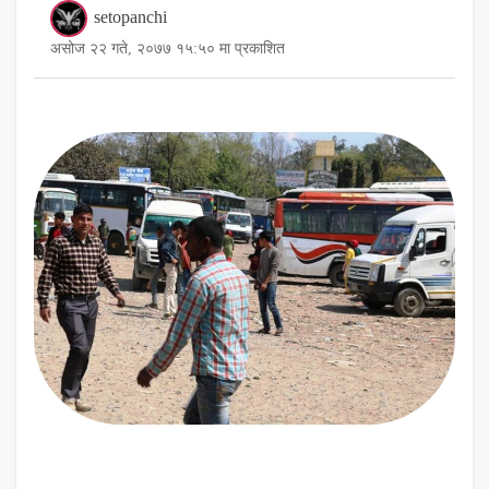
setopanchi
असोज २२ गते, २०७७ १५:५० मा प्रकाशित