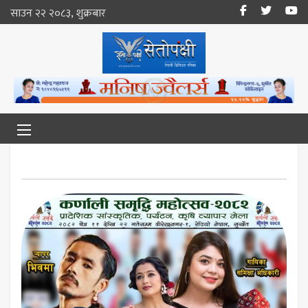
साउन २२ २०८३, शुक्रबार