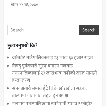
मंसिर २२ गते, २०७७
Search for:
छुटाउनुभयो कि?
बारेकोट गाउँपालिकालाई २३ लाख ६० हजार राहत
विपद् पूर्वतयारी सुदृढ बनाउन नलगाड
नगरपालिकालाई २३ लाखभन्दा बढीको राहत सामग्री
हस्तान्तरण
समयअगावै सम्पन्न हुँदै जिउँ–खोरखोला सडक,
डोल्पामा यातायात सहज हुने अपेक्षा
नलगाड नगरपालिकामा खानेपानी अभाव र फोहोर