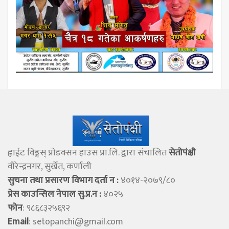
ह्वाईट विङ्गस् प्राेडक्सन हाउस प्रा.लि. द्वारा संचालित
सेताेपंक्षी
वीरेन्द्रनगर, सुर्खेत, कर्णाली
सुचना तथा प्रसारण विभाग दर्ता न :
४०१४-२०७९/८०
प्रेस काउन्सिल नेपाल सु.प्र.न :
४०२५
फोन
: ९८६८३२५६९२
Email
:
setopanchi@gmail.com