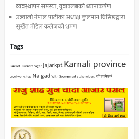
व्यवस्थापन समस्या, युवाक्लबको ध्यानाकर्षण
उज्यालो नेपाल पार्टीका अध्यक्ष कुलमान घिसिङद्वारा
सुर्खेत मोडेल कलेजको भ्रमण
Tags
Karnali province
Jajarkpt
Barekot
Birendranagar
Nalgad
Level workshop
With Government stakeholders
रवि लामिछाने