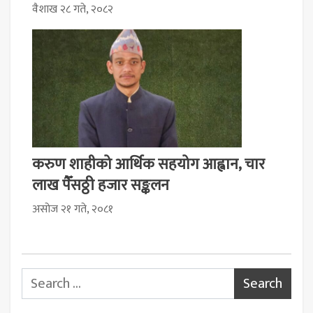
वैशाख २८ गते, २०८२
करुण शाहीको आर्थिक सहयोग आह्वान, चार
लाख पैँसठ्ठी हजार सङ्कलन
असोज २१ गते, २०८१
Search for: