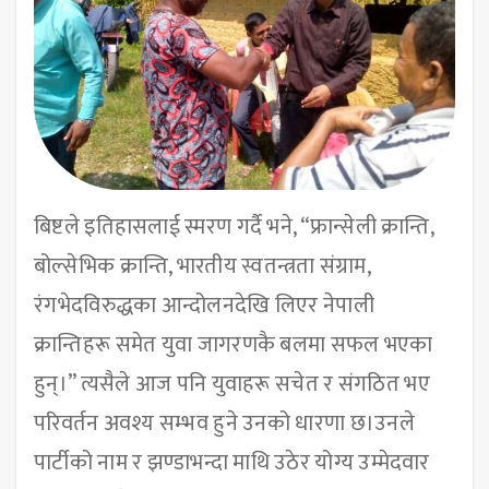
बिष्टले इतिहासलाई स्मरण गर्दै भने, “फ्रान्सेली क्रान्ति,
बोल्सेभिक क्रान्ति, भारतीय स्वतन्त्रता संग्राम,
रंगभेदविरुद्धका आन्दोलनदेखि लिएर नेपाली
क्रान्तिहरू समेत युवा जागरणकै बलमा सफल भएका
हुन्।” त्यसैले आज पनि युवाहरू सचेत र संगठित भए
परिवर्तन अवश्य सम्भव हुने उनको धारणा छ।उनले
पार्टीको नाम र झण्डाभन्दा माथि उठेर योग्य उम्मेदवार