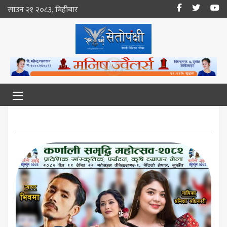
साउन २१ २०८३, बिहीबार