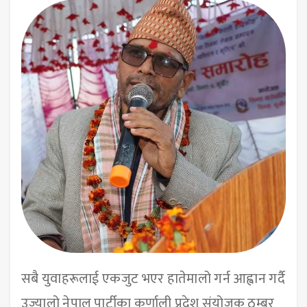
सबै युवाहरूलाई एकजुट भएर हातेमालो गर्न आह्वान गर्दै
उज्यालो नेपाल पार्टीका कर्णाली प्रदेश संयोजक ठम्बर