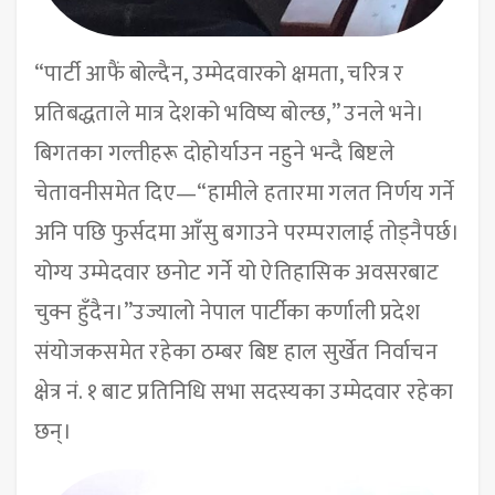
“पार्टी आफैं बोल्दैन, उम्मेदवारको क्षमता, चरित्र र
प्रतिबद्धताले मात्र देशको भविष्य बोल्छ,” उनले भने।
बिगतका गल्तीहरू दोहोर्याउन नहुने भन्दै बिष्टले
चेतावनीसमेत दिए—“हामीले हतारमा गलत निर्णय गर्ने
अनि पछि फुर्सदमा आँसु बगाउने परम्परालाई तोड्नैपर्छ।
योग्य उम्मेदवार छनोट गर्ने यो ऐतिहासिक अवसरबाट
चुक्न हुँदैन।”उज्यालो नेपाल पार्टीका कर्णाली प्रदेश
संयोजकसमेत रहेका ठम्बर बिष्ट हाल सुर्खेत निर्वाचन
क्षेत्र नं. १ बाट प्रतिनिधि सभा सदस्यका उम्मेदवार रहेका
छन्।