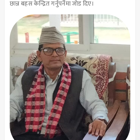
छान्न बहस केन्द्रित गर्नुपर्नेमा जोड दिए।