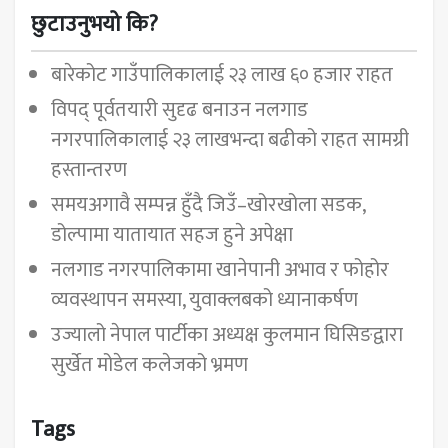
छुटाउनुभयो कि?
बारेकोट गाउँपालिकालाई २३ लाख ६० हजार राहत
विपद् पूर्वतयारी सुदृढ बनाउन नलगाड
नगरपालिकालाई २३ लाखभन्दा बढीको राहत सामग्री
हस्तान्तरण
समयअगावै सम्पन्न हुँदै जिउँ–खोरखोला सडक,
डोल्पामा यातायात सहज हुने अपेक्षा
नलगाड नगरपालिकामा खानेपानी अभाव र फोहोर
व्यवस्थापन समस्या, युवाक्लबको ध्यानाकर्षण
उज्यालो नेपाल पार्टीका अध्यक्ष कुलमान घिसिङद्वारा
सुर्खेत मोडेल कलेजको भ्रमण
Tags