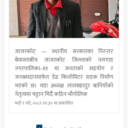
जाजरकोट — स्थानीय सरकारका निरन्तर
बेवास्ताबीच जाजरकोट जिल्लाको नलगाड
नगरपालिका–११ मा जनताको सहयोग र
जनश्रमदानमार्फत डेढ किलोमिटर सडक निर्माण
भएको छ। वडा अध्यक्ष लालबहादुर बानियाँको
नेतृत्वमा चट्टान चिर्दै कठिन भौगोलिक
भदौ ९ गते, २०८२ १९:३५ मा प्रकाशित