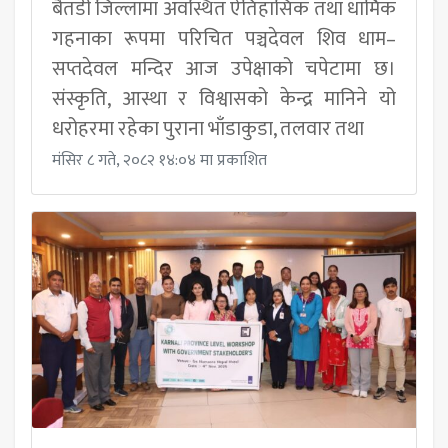
बैतडी जिल्लामा अवस्थित ऐतिहासिक तथा धार्मिक
गहनाका रूपमा परिचित पञ्चदेवल शिव धाम–
सप्तदेवल मन्दिर आज उपेक्षाको चपेटामा छ।
संस्कृति, आस्था र विश्वासको केन्द्र मानिने यो
धरोहरमा रहेका पुराना भाँडाकुडा, तलवार तथा
मंसिर ८ गते, २०८२ १४:०४ मा प्रकाशित