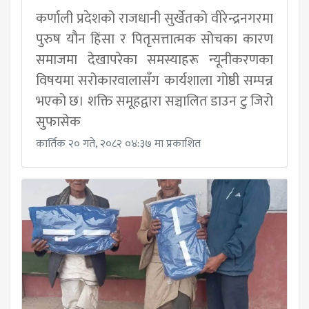
कर्णाली प्रदेशको राजधानी सुर्खेतको वीरेन्द्रनगरमा
पुरुष यौन हिंसा र पितृसत्तात्मक सोचका कारण
समाजमा देखापरेका समस्याहरू न्यूनीकरणका
विषयमा सरोकारवालासँग कार्यशाला गोष्ठी सम्पन्न
भएको छ। शक्ति समूहद्वारा सञ्चालित डाउन टु जिरो
सुफासेक
कार्तिक २० गते, २०८२ ०४:३७ मा प्रकाशित