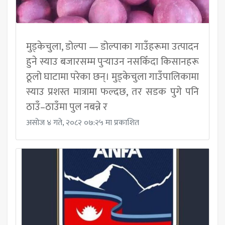
मुड्केचुला, डोल्पा — डोल्पाका गाउँहरूमा उत्पादन
हुने स्याउ बजारसम्म पुर्‍याउन नसकिँदा किसानहरू
ठूलो घाटामा परेका छन्। मुड्केचुला गाउँपालिकामा
स्याउ प्रशस्त मात्रामा फल्दछ, तर सडक पुगे पनि
ठाउँ–ठाउँमा पुल नबन्ने र
असोज ४ गते, २०८२ ०७:२५ मा प्रकाशित