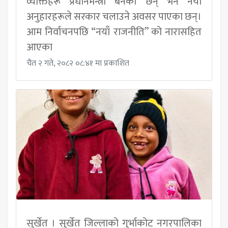
व्यक्तिहरू प्रधानमन्त्री बनेका छन् भने नयाँ
अनुहारहरूले सरकार चलाउने अवसर पाएका छन्।
आम निर्वाचनपछि “नयाँ राजनीति” को नारासहित
आएका
चैत २ गते, २०८२ ०८:४१ मा प्रकाशित
सुर्खेत । सुर्खेत जिल्लाको गुर्भाकोट नगरपालिका