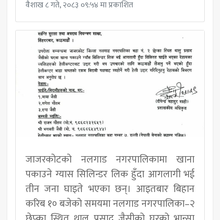
वैशाख ८ गते, २०८३ ०९:५४ मा प्रकाशित
जाजरकोटको नलगाड नगरपालिकामा खाना
पकाउने ग्यास सिलिन्डर लिक हुँदा आगलागी भई
तीन जना घाइते भएका छन्। आइतबार बिहान
करिब १० बजेको समयमा नलगाड नगरपालिका–२
छेप्का स्थित थालु प्रसाद जैसीको घरको भान्सा