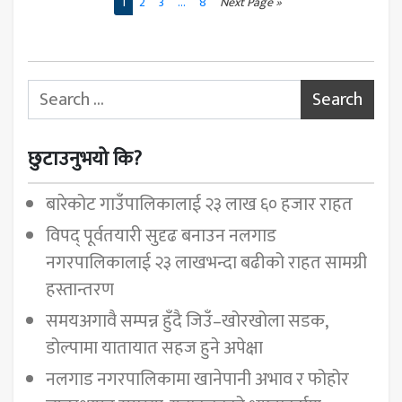
1
2
3
...
8
Next Page »
Search for:
छुटाउनुभयो कि?
बारेकोट गाउँपालिकालाई २३ लाख ६० हजार राहत
विपद् पूर्वतयारी सुदृढ बनाउन नलगाड
नगरपालिकालाई २३ लाखभन्दा बढीको राहत सामग्री
हस्तान्तरण
समयअगावै सम्पन्न हुँदै जिउँ–खोरखोला सडक,
डोल्पामा यातायात सहज हुने अपेक्षा
नलगाड नगरपालिकामा खानेपानी अभाव र फोहोर